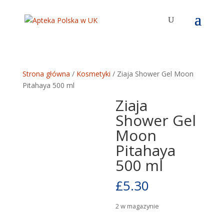
Strona główna
/
Kosmetyki
/ Ziaja Shower Gel Moon
Pitahaya 500 ml
Ziaja
Shower Gel
Moon
Pitahaya
500 ml
£
5.30
2 w magazynie