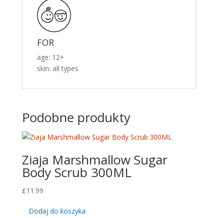
FOR
age: 12+
skin: all types
Podobne produkty
Ziaja Marshmallow Sugar
Body Scrub 300ML
£
11.99
Dodaj do koszyka