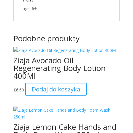
age: 6+
Podobne produkty
Ziaja Avocado Oil
Regenerating Body Lotion
400Ml
Dodaj do koszyka
£
6.60
Ziaja Lemon Cake Hands and