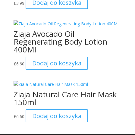
Dodaj do koszyka
£
3.99
Ziaja Avocado Oil
Regenerating Body Lotion
400Ml
Dodaj do koszyka
£
6.60
Ziaja Natural Care Hair Mask
150ml
Dodaj do koszyka
£
6.60