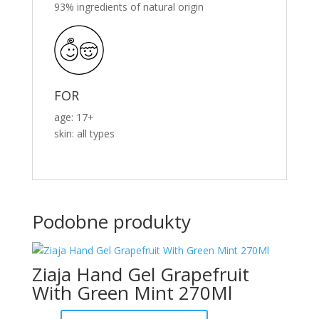
93% ingredients of natural origin
FOR
age: 17+
skin: all types
Podobne produkty
Ziaja Hand Gel Grapefruit
With Green Mint 270Ml