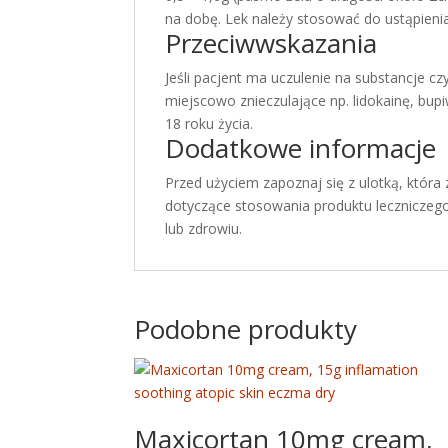
na dobę. Lek należy stosować do ustąpien
Przeciwwskazania
Jeśli pacjent ma uczulenie na substancje cz
miejscowo znieczulające np. lidokainę, bup
18 roku życia.
Dodatkowe informacje
Przed użyciem zapoznaj się z ulotką, któr
dotyczące stosowania produktu leczniczego
lub zdrowiu.
Podobne produkty
Maxicortan 10mg cream,