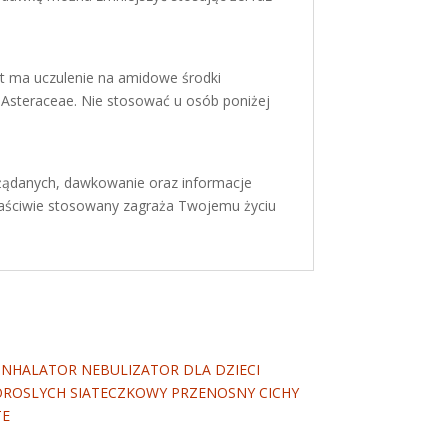
ent ma uczulenie na amidowe środki
ny Asteraceae. Nie stosować u osób poniżej
ożądanych, dawkowanie oraz informacje
właściwie stosowany zagraża Twojemu życiu