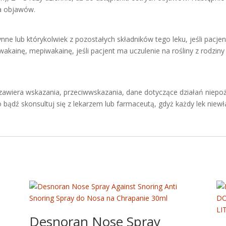
ia objawów.
ynne lub którykolwiek z pozostałych składników tego leku, jeśli pacj
iwakainę, mepiwakainę, jeśli pacjent ma uczulenie na rośliny z rodzi
a zawiera wskazania, przeciwwskazania, dane dotyczące działań niep
 bądź skonsultuj się z lekarzem lub farmaceutą, gdyż każdy lek nie
Desnoran Nose Spray