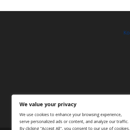
Ko
We value your privacy
We use cookies to enhance your browsing experience,
serve personalized ads or content, and analyze our traffic.
By clicking "Accept All", you consent to our use of cookies.