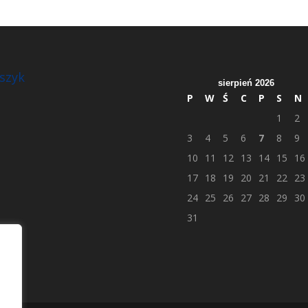
szyk
sierpień 2026
P
W
Ś
C
P
S
N
1
2
3
4
5
6
7
8
9
10
11
12
13
14
15
16
17
18
19
20
21
22
23
24
25
26
27
28
29
30
31