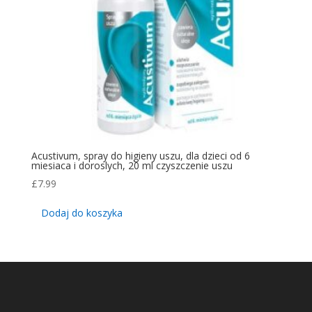
Acustivum, spray do higieny uszu, dla dzieci od 6
miesiaca i doroslych, 20 ml czyszczenie uszu
£
7.99
Dodaj do koszyka