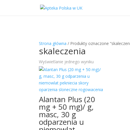
Strona główna
/ Produkty oznaczone “skaleczen
skaleczenia
Wyświetlanie jednego wyniku
Alantan Plus (20
mg + 50 mg)/ g,
masc, 30 g
odparzenia u
niemowlat