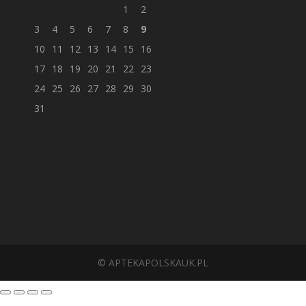
1
2
3
4
5
6
7
8
9
10
11
12
13
14
15
16
17
18
19
20
21
22
23
24
25
26
27
28
29
30
31
© APTEKAPOLSKAUK.PL