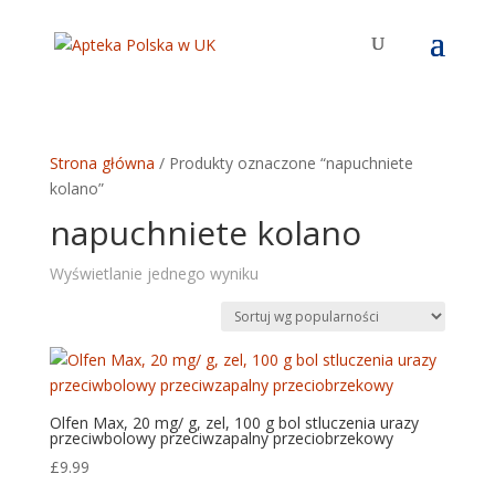
Strona główna
/ Produkty oznaczone “napuchniete
kolano”
napuchniete kolano
Wyświetlanie jednego wyniku
Olfen Max, 20 mg/ g, zel, 100 g bol stluczenia urazy
przeciwbolowy przeciwzapalny przeciobrzekowy
£
9.99