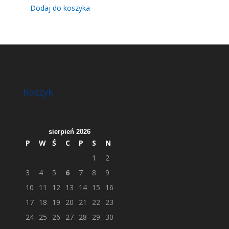
Dodaj do koszyka
Koszyk
sierpień 2026
P
W
Ś
C
P
S
N
1
2
3
4
5
6
7
8
9
10
11
12
13
14
15
16
17
18
19
20
21
22
23
24
25
26
27
28
29
30