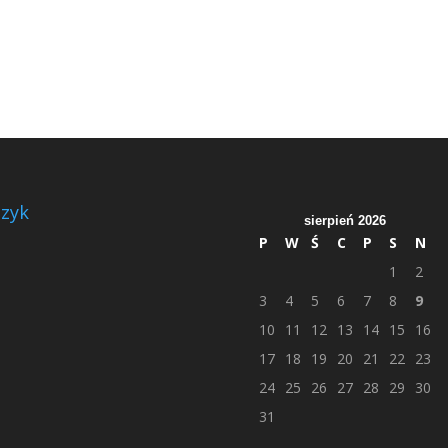
zyk
sierpień 2026
P
W
Ś
C
P
S
N
1
2
3
4
5
6
7
8
9
10
11
12
13
14
15
16
17
18
19
20
21
22
23
24
25
26
27
28
29
30
31