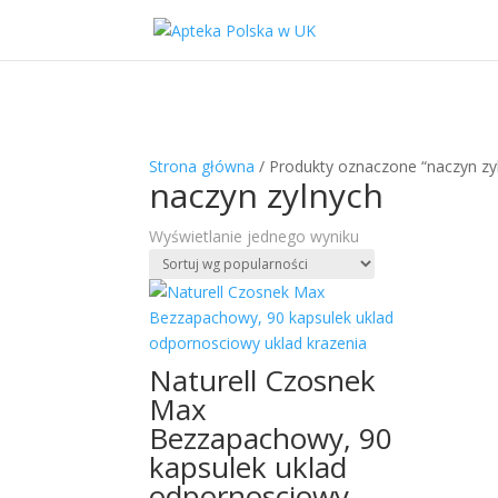
Strona główna
/ Produkty oznaczone “naczyn zy
naczyn zylnych
Wyświetlanie jednego wyniku
Naturell Czosnek
Max
Bezzapachowy, 90
kapsulek uklad
odpornosciowy