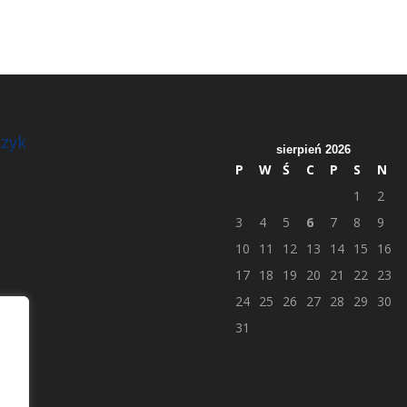
zyk
sierpień 2026
P
W
Ś
C
P
S
N
1
2
3
4
5
6
7
8
9
10
11
12
13
14
15
16
17
18
19
20
21
22
23
24
25
26
27
28
29
30
31