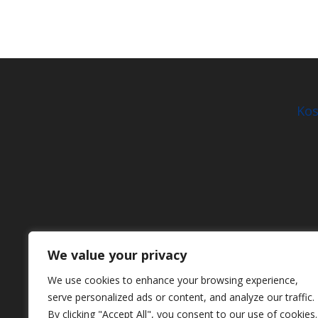
Kos
We value your privacy
We use cookies to enhance your browsing experience,
serve personalized ads or content, and analyze our traffic.
By clicking "Accept All", you consent to our use of cookies.