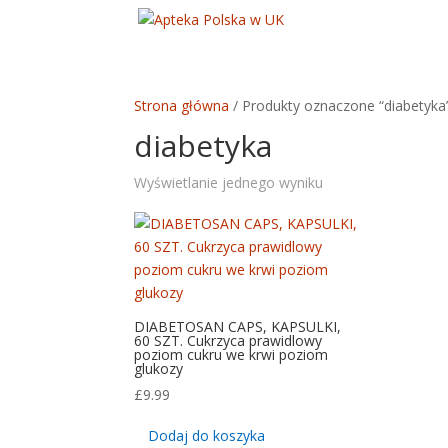
Strona główna
/ Produkty oznaczone “diabetyka
diabetyka
Wyświetlanie jednego wyniku
DIABETOSAN CAPS, KAPSULKI,
60 SZT. Cukrzyca prawidlowy
poziom cukru we krwi poziom
glukozy
£
9.99
Dodaj do koszyka