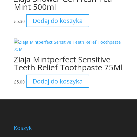
Mint 500ml
Dodaj do koszyka
£
5.30
Ziaja Mintperfect Sensitive
Teeth Relief Toothpaste 75Ml
Dodaj do koszyka
£
5.00
Koszyk