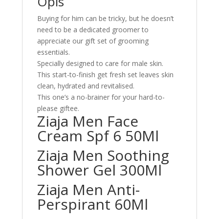
Opis
Buying for him can be tricky, but he doesn’t
need to be a dedicated groomer to
appreciate our gift set of grooming
essentials.
Specially designed to care for male skin.
This start-to-finish get fresh set leaves skin
clean, hydrated and revitalised.
This one’s a no-brainer for your hard-to-
please giftee.
Ziaja Men Face
Cream Spf 6 50Ml
Ziaja Men Soothing
Shower Gel 300Ml
Ziaja Men Anti-
Perspirant 60Ml