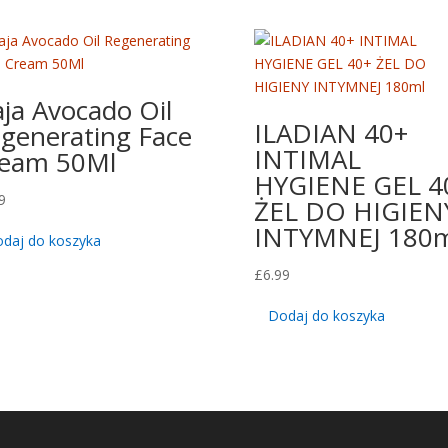
aja Avocado Oil
ILADIAN 40+
generating Face
INTIMAL
eam 50Ml
HYGIENE GEL 4
9
ŻEL DO HIGIEN
INTYMNEJ 180m
daj do koszyka
£
6.99
Dodaj do koszyka