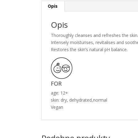
Opis
Opis
Thoroughly cleanses and refreshes the skin
Intensely moisturises, revitalises and soothe
Restores the skin’s natural pH balance.
FOR
age: 12+
skin: dry, dehydrated,normal
Vegan