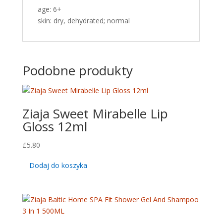
age: 6+
skin: dry, dehydrated; normal
Podobne produkty
Ziaja Sweet Mirabelle Lip
Gloss 12ml
£
5.80
Dodaj do koszyka