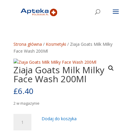
Strona główna
/
Kosmetyki
/ Ziaja Goats Milk Milky
Face Wash 200Ml
Ziaja Goats Milk Milky
Face Wash 200Ml
£
6.40
2 w magazynie
ilość
Dodaj do koszyka
Ziaja
Goats