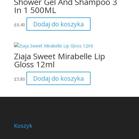
Shower Gel And Shampoo 3
In 1 500ML
Dodaj do koszyka
£
6.40
Ziaja Sweet Mirabelle Lip
Gloss 12ml
Dodaj do koszyka
£
5.80
Koszyk