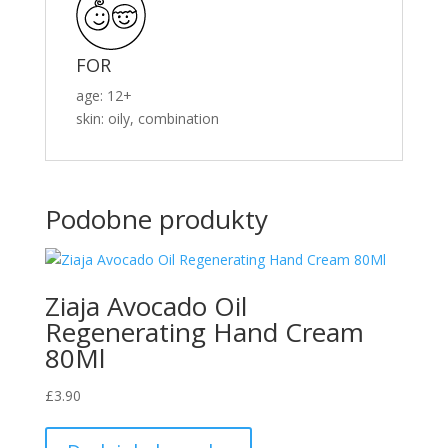
FOR
age: 12+
skin: oily, combination
Podobne produkty
Ziaja Avocado Oil
Regenerating Hand Cream
80Ml
£
3.90