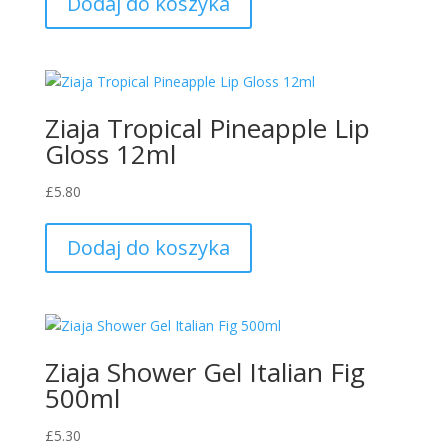
Dodaj do koszyka
Ziaja Tropical Pineapple Lip
Gloss 12ml
£
5.80
Dodaj do koszyka
Ziaja Shower Gel Italian Fig
500ml
£
5.30