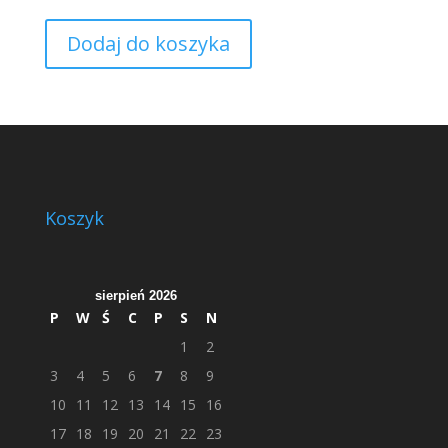
Dodaj do koszyka
Koszyk
sierpień 2026
P
W
Ś
C
P
S
N
1
2
3
4
5
6
7
8
9
10
11
12
13
14
15
16
17
18
19
20
21
22
23