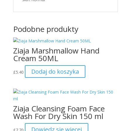
Podobne produkty
Ziaja Marshmallow Hand
Cream 50ML
Dodaj do koszyka
£
5.40
Ziaja Cleansing Foam Face
Wash For Dry Skin 150 ml
Dowiedz się więcej
£
7.70