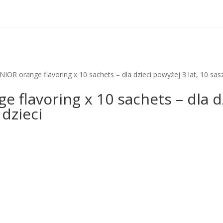
IOR orange flavoring x 10 sachets – dla dzieci powyżej 3 lat, 10 sas
 flavoring x 10 sachets – dla dz
dzieci