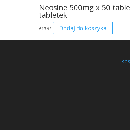
Neosine 500mg x 50 table
tabletek
Dodaj do koszyka
£
15.99
Kos