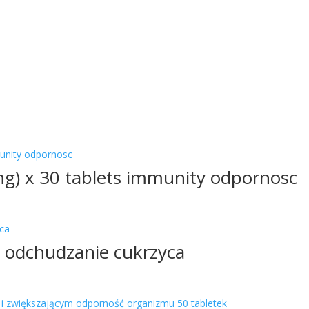
g) x 30 tablets immunity odpornosc
zt. odchudzanie cukrzyca