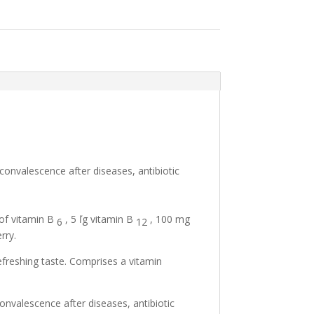
convalescence after diseases, antibiotic
of vitamin B
, 5 ľg vitamin B
, 100 mg
6
12
rry.
efreshing taste. Comprises a vitamin
onvalescence after diseases, antibiotic