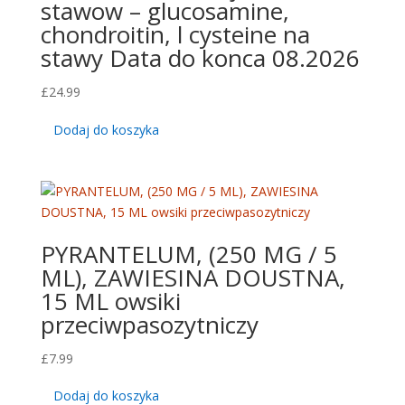
stawow – glucosamine,
chondroitin, l cysteine na
stawy Data do konca 08.2026
£
24.99
Dodaj do koszyka
PYRANTELUM, (250 MG / 5
ML), ZAWIESINA DOUSTNA,
15 ML owsiki
przeciwpasozytniczy
£
7.99
Dodaj do koszyka