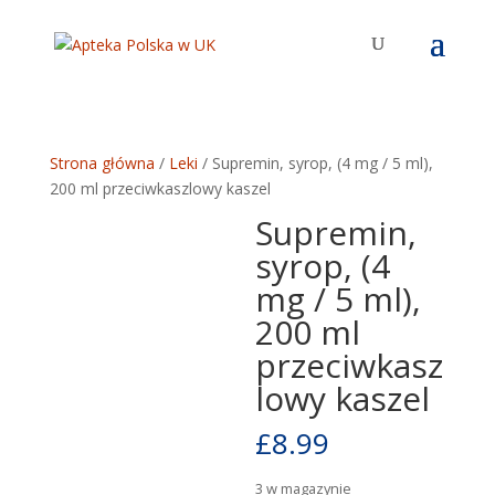
Strona główna
/
Leki
/ Supremin, syrop, (4 mg / 5 ml),
200 ml przeciwkaszlowy kaszel
Supremin,
syrop, (4
mg / 5 ml),
200 ml
przeciwkasz
lowy kaszel
£
8.99
3 w magazynie