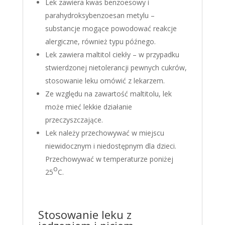
Lek zawiera kwas benzoesowy i
parahydroksybenzoesan metylu –
substancje mogące powodować reakcje
alergiczne, również typu późnego.
Lek zawiera maltitol ciekły – w przypadku
stwierdzonej nietolerancji pewnych cukrów,
stosowanie leku omówić z lekarzem.
Ze względu na zawartość maltitolu, lek
może mieć lekkie działanie
przeczyszczające.
Lek należy przechowywać w miejscu
niewidocznym i niedostępnym dla dzieci.
Przechowywać w temperaturze poniżej
o
25
C.
Stosowanie leku z