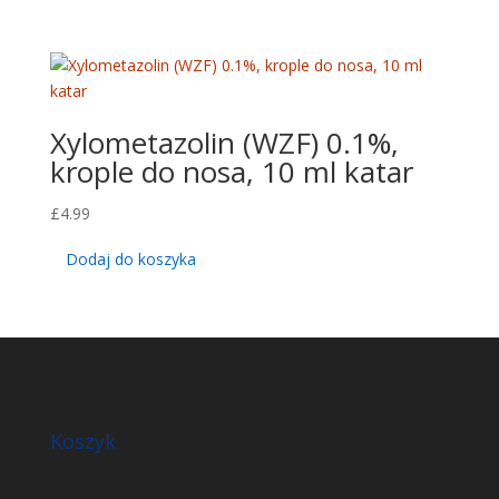
Xylometazolin (WZF) 0.1%,
krople do nosa, 10 ml katar
£
4.99
Dodaj do koszyka
Koszyk