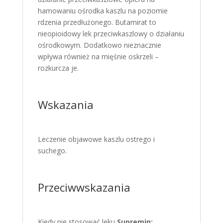
hamowaniu ośrodka kaszlu na poziomie
rdzenia przedłużonego. Butamirat to
nieopioidowy lek przeciwkaszlowy o działaniu
ośrodkowym. Dodatkowo nieznacznie
wpływa również na mięśnie oskrzeli –
rozkurcza je.
Wskazania
Leczenie objawowe kaszlu ostrego i
suchego.
Przeciwwskazania
Kiedy nie stosować leku
Supremin: