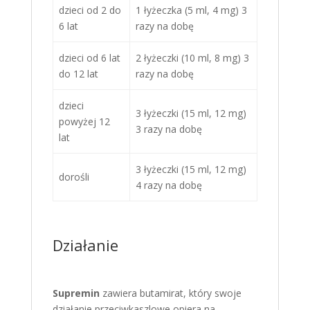
dzieci od 2 do
1 łyżeczka (5 ml, 4 mg) 3
6 lat
razy na dobę
dzieci od 6 lat
2 łyżeczki (10 ml, 8 mg) 3
do 12 lat
razy na dobę
dzieci
3 łyżeczki (15 ml, 12 mg)
powyżej 12
3 razy na dobę
lat
3 łyżeczki (15 ml, 12 mg)
dorośli
4 razy na dobę
Działanie
Supremin
zawiera butamirat, który swoje
działanie przeciwkaszlowe opiera na