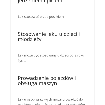
jedzeniem i piciem
Lek stosować przed posiłkiem.
Stosowanie leku u dzieci i
młodzieży
Lek może być stosowany u dzieci od 2 roku
życia.
Prowadzenie pojazdów i
obsługa maszyn
Lek u osób wrażliwych może prowadzić do
osłabienia zdolności prowadzenia pojazdów i