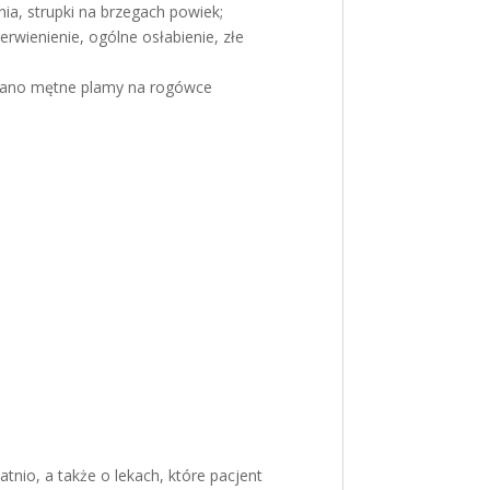
ia, strupki na brzegach powiek;
erwienienie, ogólne osłabienie, złe
owano mętne plamy na rogówce
tnio, a także o lekach, które pacjent