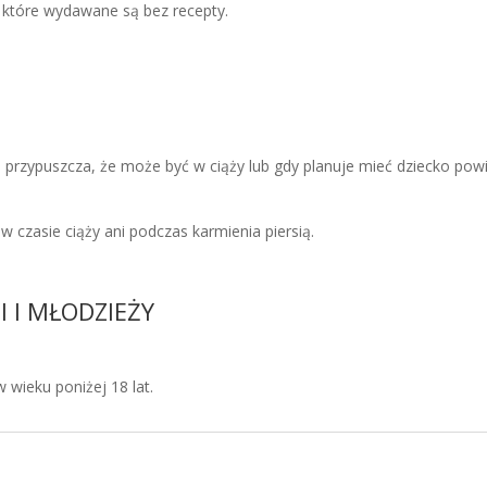
 które wydawane są bez recepty.
sią, przypuszcza, że może być w ciąży lub gdy planuje mieć dziecko pow
 w czasie ciąży ani podczas karmienia piersią.
I I MŁODZIEŻY
 wieku poniżej 18 lat.