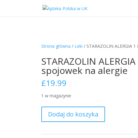
Strona główna
/
Leki
/ STARAZOLIN ALERGIA 1 M
STARAZOLIN ALERGIA 
spojowek na alergie
£
19.99
1 w magazynie
ilość
Dodaj do koszyka
STARAZOLIN
ALERGIA
1