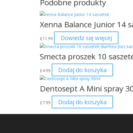
Podobne produkty
Xenna Balance Junior 14 s
Dowiedz się więcej
£
11.99
Smecta proszek 10 saszete
Dodaj do koszyka
£
4.99
Dentosept A Mini spray 3
Dodaj do koszyka
£
7.99