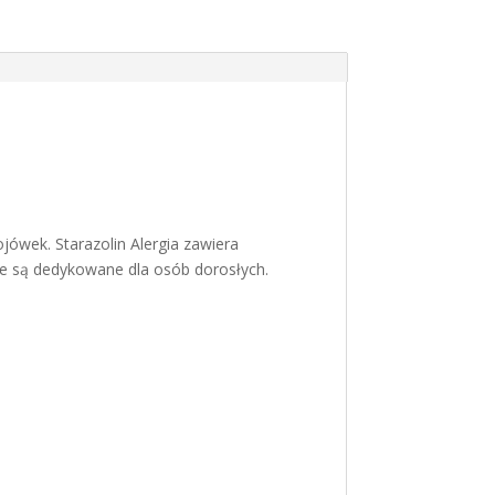
ówek. Starazolin Alergia zawiera
ple są dedykowane dla osób dorosłych.