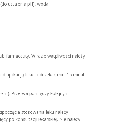
(do ustalenia pH), woda
lub farmaceuty. W razie wątpliwości należy
 aplikacją leku i odczekać min. 15 minut
zorem). Przerwa pomiędzy kolejnymi
ozpoczęcia stosowania leku należy
cy po konsultacji lekarskiej. Nie należy