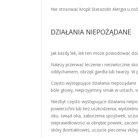
Nie stosować kropli Starazolin Alergia u o
DZIAŁANIA NIEPOŻĄDANE
Jak każdy lek, lek ten może powodować dzi
Należy przerwać leczenie i niezwłocznie sk
oddychaniem, obrzęk gardła lub twarzy. W p
Często występujące działania niepożądane (
bóle głowy, nieprzyjemny smak w ustach, s
Niezbyt często występujące działania niep
powierzchni lub bez uszkodzenia, wydzielin
oku, świąd oka, zaburzenia spojówek, uczu
nieprawidłowości w obrębie powiek, zaczerw
skóry (kontaktowe), uczucie pieczenia skóry