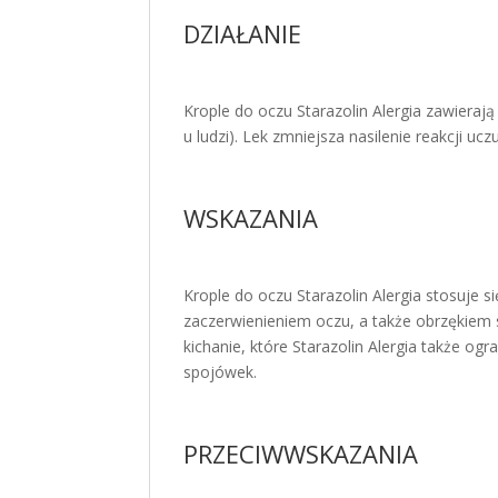
DZIAŁANIE
Krople do oczu Starazolin Alergia zawieraj
u ludzi). Lek zmniejsza nasilenie reakcji ucz
WSKAZANIA
Krople do oczu Starazolin Alergia stosuje
zaczerwienieniem oczu, a także obrzękiem
kichanie, które Starazolin Alergia także 
spojówek.
PRZECIWWSKAZANIA