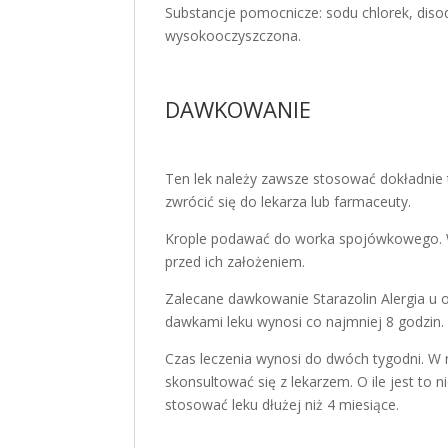
Substancje pomocnicze: sodu chlorek, diso
wysokooczyszczona.
DAWKOWANIE
Ten lek należy zawsze stosować dokładnie t
zwrócić się do lekarza lub farmaceuty.
Krople podawać do worka spojówkowego. W 
przed ich założeniem.
Zalecane dawkowanie Starazolin Alergia u o
dawkami leku wynosi co najmniej 8 godzin.
Czas leczenia wynosi do dwóch tygodni. W 
skonsultować się z lekarzem. O ile jest to 
stosować leku dłużej niż 4 miesiące.