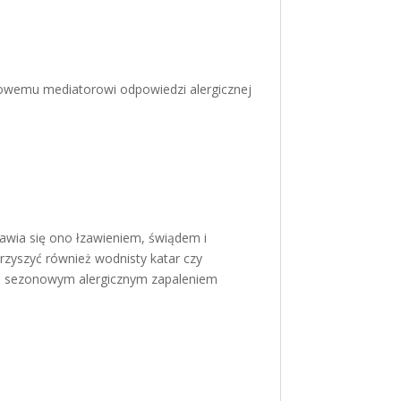
awowemu mediatorowi odpowiedzi alergicznej
awia się ono łzawieniem, świądem i
zyszyć również wodnisty katar czy
nym sezonowym alergicznym zapaleniem