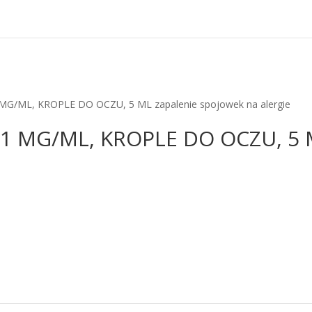
G/ML, KROPLE DO OCZU, 5 ML zapalenie spojowek na alergie
1 MG/ML, KROPLE DO OCZU, 5 M