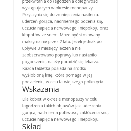
przekwitania do łagodzenia dolegliwości
występujących w okresie menopauzy.
Przyczynia się do zmniejszenia nasilenia:
uderzeń gorąca, nadmiernego pocenia się,
uczucia napięcia nerwowego i niepokoju oraz
kłopotów ze snem. Może być stosowany
maksymalnie przez 2 lata. Jeżeli jednak po
upływie 3 miesięcy leczenia nie
zaobserwowano poprawy lub nastąpiło
pogorszenie, należy poradzić się lekarza.
Każda tabletka posiada na środku
wyżłobioną linię, która pomaga w jej
podzieleniu, w celu łatwiejszego połknięcia.
Wskazania
Dla kobiet w okresie menopauzy w celu
łagodzenia takich objawów jak: uderzenia
gorąca, nadmierna potliwosc, zakłócenia snu,
uczucie napięcia nerwowego i niepokoju.
Skład