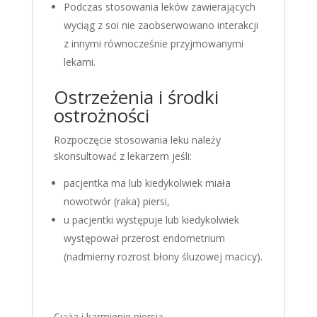
Podczas stosowania leków zawierających
wyciąg z soi nie zaobserwowano interakcji
z innymi równocześnie przyjmowanymi
lekami.
Ostrzeżenia i środki
ostrożności
Rozpoczęcie stosowania leku należy
skonsultować z lekarzem jeśli:
pacjentka ma lub kiedykolwiek miała
nowotwór (raka) piersi,
u pacjentki występuje lub kiedykolwiek
występował przerost endometrium
(nadmierny rozrost błony śluzowej macicy).
Ciąża i karmienie piersią