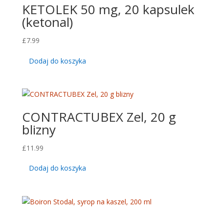
KETOLEK 50 mg, 20 kapsulek
(ketonal)
£
7.99
Dodaj do koszyka
CONTRACTUBEX Zel, 20 g
blizny
£
11.99
Dodaj do koszyka