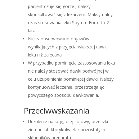
pacjent czuje się gorzej, należy
skonsultować się z lekarzem. Maksymalny
czas stosowania leku Soyfem Forte to 2
lata.
Nie zaobserwowano objawów
wynikających z przyjęcia większej dawki
leku niż zalecana.
W przypadku pominięcia zastosowania leku
nie należy stosować dawki podwójnej w
celu uzupełnienia pominiętej dawki. Należy
kontynuować leczenie, przestrzegając
powyższego sposobu dawkowania.
Przeciwwskazania
Uczulenie na soję, olej sojowy, orzeszki
ziemne lub którykolwiek z pozostałych
składników preparatu.