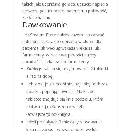
takich jak: uderzenia gorąca, uczucie napięcia
nerwowego i niepokój, nadmierna potliwość,
zakłócenia snu.
Dawkowanie
Lek Soyfem Forte należy zawsze stosować
dokładnie tak, jak to opisano w ulotce dla
pacjenta lub według wskazań lekarza lub
farmaceuty. W razie wątpliwości należy
poradzić się lekarza lub farmaceuty.
Kobiety
: zaleca się przyjmować 1-2 tabletki
1 raz na dobę.
Lek stosuje się doustnie, najlepiej podczas
posiłku, popijając płynem. Na każdej
tabletce znajduje się linia podziału, która
ułatwia jej rozkruszenie w celu
łatwiejszego połknięcia.
Jeżeli po upływie 3 miesięcy stosowania
leku nie zaobserwowano poprawy lub