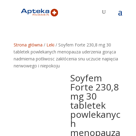
Strona główna
/
Leki
/ Soyfem Forte 230,8 mg 30
tabletek powlekanych menopauza uderzenia gorąca
nadmierna potliwosc zakłócenia snu uczucie napięcia
nerwowego i niepokoju
Soyfem
Forte 230,8
mg 30
tabletek
powlekanyc
h
menopauza