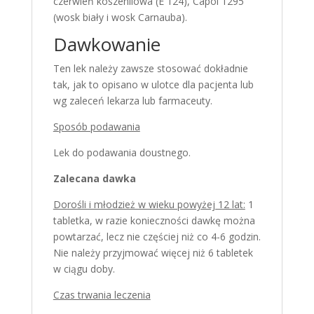
czerwień koszenilowa (E 124), Capol 1295
(wosk biały i wosk Carnauba).
Dawkowanie
Ten lek należy zawsze stosować dokładnie
tak, jak to opisano w ulotce dla pacjenta lub
wg zaleceń lekarza lub farmaceuty.
Sposób podawania
Lek do podawania doustnego.
Zalecana dawka
Dorośli i młodzież w wieku powyżej 12 lat:
1
tabletka, w razie konieczności dawkę można
powtarzać, lecz nie częściej niż co 4-6 godzin.
Nie należy przyjmować więcej niż 6 tabletek
w ciągu doby.
Czas trwania leczenia