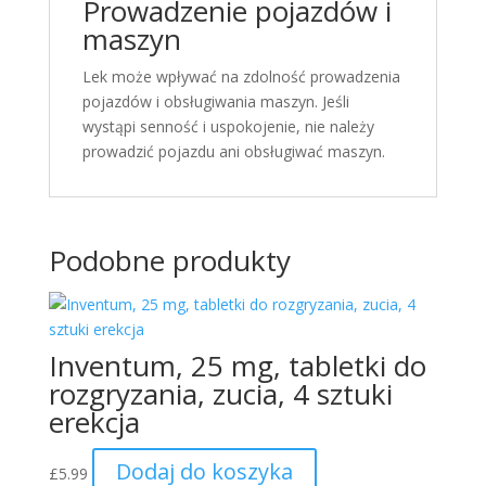
Prowadzenie pojazdów i
maszyn
Lek może wpływać na zdolność prowadzenia
pojazdów i obsługiwania maszyn. Jeśli
wystąpi senność i uspokojenie, nie należy
prowadzić pojazdu ani obsługiwać maszyn.
Podobne produkty
Inventum, 25 mg, tabletki do
rozgryzania, zucia, 4 sztuki
erekcja
Dodaj do koszyka
£
5.99