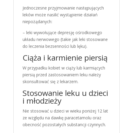
Jednoczesne przyjmowanie następujących
leków może nasilić wystąpienie działań
niepożądanych:
– leki wywołujące depresję ośrodkowego
układu nerwowego (takie jak leki stosowane
do leczenia bezsenności lub lęku).
Ciąża i karmienie piersią
W przypadku kobiet w ciąży lub karmiących
piersią przed zastosowaniem leku należy
skonsultować się z lekarzem.
Stosowanie leku u dzieci
i młodzieży
Nie stosować u dzieci w wieku poniżej 12 lat
ze względu na dawkę paracetamolu oraz
obecność pozostałych substancji czynnych.