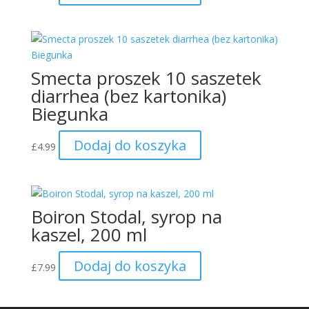
Smecta proszek 10 saszetek
diarrhea (bez kartonika)
Biegunka
Dodaj do koszyka
£
4.99
Boiron Stodal, syrop na
kaszel, 200 ml
Dodaj do koszyka
£
7.99