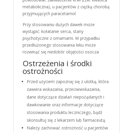
metaboliczna), u pacjentów z ciężką chorobą
przyjmujących paracetamol
Przy stosowaniu dużych dawek może
wystąpić: kołatanie serca, stany
psychotyczne z omamami. W przypadku
przedłużonego stosowania leku może
rozwinąć się niedobór objętości osocza
Ostrzeżenia i środki
ostrożności
Przed użyciem zapoznaj się z ulotką, która
zawiera wskazania, przeciwwskazania,
dane dotyczące działań niepożądanych i
dawkowanie oraz informacje dotyczące
stosowania produktu leczniczego, bądź
skonsultuj się z lekarzem lub farmaceutą.
Należy zachować ostrożność u pacjentów