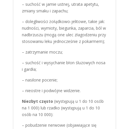
– suchość w jamie ustnej, utrata apetytu,
zmiany smaku i zapachu;
– dolegliwości żołądkowo-jelitowe, takie jak:
nudności, wymioty, biegunka, zaparcia, ból w
nadbrzuszu (mogą one ulec złagodzeniu przy
stosowaniu leku jednocześnie z pokarmem);
– zatrzymanie moczu;
– suchość i wysychanie błon śluzowych nosa
i gardła;
– nasilone pocenie;
– nieostre i podwójne widzenie.
Niezbyt często
(występują u 1 do 10 osób
na 1 000) lub rzadko (występują u 1 do 10
osób na 10 000):
– pobudzenie nerwowe (objawiające się