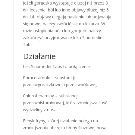
Jeżeli gorączka występuje dłużej niż przez 3
dni leczenia, ból lub inne objawy dłużej niż 5
dni lub objawy ulegają nasileniu lub pojawiają
się nowe, należy zwrócić się do lekarza. W
razie ustąpienia bólu lub gorączki należy
zakończyć przyjmowanie leku Sinumedin
Tabs
Działanie
Lek Sinumedin Tabs to połączenie:
Paracetamolu – substancji
przeciwgorączkowej i przeciwbólowej;
Chlorofenaminy – substancji
przeciwhistaminowej, która zmniejsza ilość
wydzieliny z nosa;
Fenylefryny, której działanie polega na
zmniejszeniu obrzęku błony śluzowej nosa.