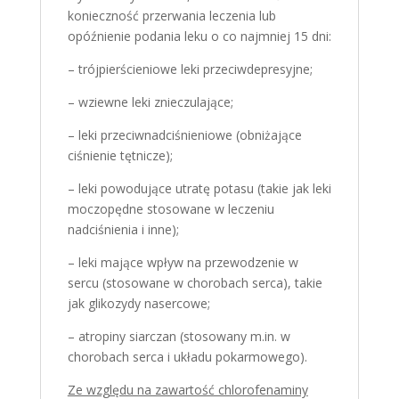
konieczność przerwania leczenia lub
opóźnienie podania leku o co najmniej 15 dni:
– trójpierścieniowe leki przeciwdepresyjne;
– wziewne leki znieczulające;
– leki przeciwnadciśnieniowe (obniżające
ciśnienie tętnicze);
– leki powodujące utratę potasu (takie jak leki
moczopędne stosowane w leczeniu
nadciśnienia i inne);
– leki mające wpływ na przewodzenie w
sercu (stosowane w chorobach serca), takie
jak glikozydy nasercowe;
– atropiny siarczan (stosowany m.in. w
chorobach serca i układu pokarmowego).
Ze względu na zawartość chlorofenaminy