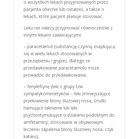
o wszystkich lekach przyjmowanych przez
pacjenta obecnie lub ostatnio, a także o
lekach, które pacjent planuje stosować.
Leku nie należy przyjmować równocześnie z
innymi lekami zawierającymi:
– paracetamol (substancję czynną znajdującą
się w wielu lekach stosowanych w
przeziębieniu i grypie), dlatego że
przedawkowanie paracetamolu może
prowadzić do przedawkowania;
– fenylefrynę (leki z grupy tzw.
sympatykomimetyków – leki zmniejszające
przekrwienie błony śluzowej nosa, środki
hamujące łaknienie lub leki
psychostymulujące o działaniu podobnym do
amfetaminy, stosowane w objawowym
leczeniu zapalenia błony śluzowej nosa, czyli
kataru);