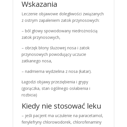
Wskazania
Leczenie objawowe dolegliwości związanych
z ostrym zapaleniem zatok przynosowych:
– ból głowy spowodowany niedrożnością
zatok przynosowych,
– obrzęk błony śluzowej nosa i zatok
przynosowych powodujący uczucie
zatkanego nosa,
– nadmierna wydzielina z nosa (katar).
Łagodzi objawy przeziębienia i grypy
(gorączka, stan ogólnego osłabienia i
rozbicia)
Kiedy nie stosować leku
– jeśli pacjent ma uczulenie na paracetamol,
fenylefryny chlorowodorek, chlorofenaminy