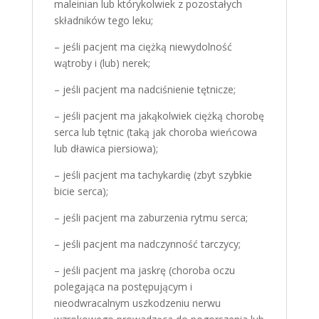
maleinian lub którykolwiek z pozostałych
składników tego leku;
– jeśli pacjent ma ciężką niewydolność
wątroby i (lub) nerek;
– jeśli pacjent ma nadciśnienie tętnicze;
– jeśli pacjent ma jakąkolwiek ciężką chorobę
serca lub tętnic (taką jak choroba wieńcowa
lub dławica piersiowa);
– jeśli pacjent ma tachykardię (zbyt szybkie
bicie serca);
– jeśli pacjent ma zaburzenia rytmu serca;
– jeśli pacjent ma nadczynność tarczycy;
– jeśli pacjent ma jaskrę (choroba oczu
polegająca na postępującym i
nieodwracalnym uszkodzeniu nerwu