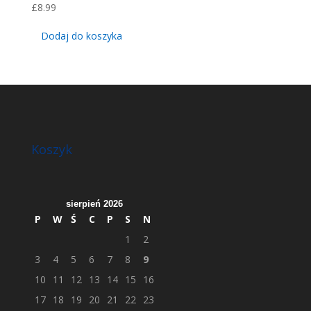
£
8.99
Dodaj do koszyka
Koszyk
sierpień 2026
P
W
Ś
C
P
S
N
1
2
3
4
5
6
7
8
9
10
11
12
13
14
15
16
17
18
19
20
21
22
23