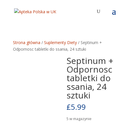
Strona główna
/
Suplementy Diety
/ Septinum +
Odpornosc tabletki do ssania, 24 sztuki
Septinum +
Odpornosc
tabletki do
ssania, 24
sztuki
£
5.99
5 w magazynie