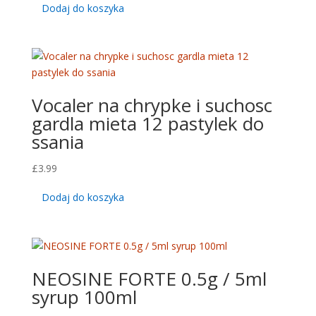
Dodaj do koszyka
Vocaler na chrypke i suchosc
gardla mieta 12 pastylek do
ssania
£
3.99
Dodaj do koszyka
NEOSINE FORTE 0.5g / 5ml
syrup 100ml