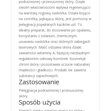
podrażnionej i przesuszonej skóry. Dzięki
swoim właściwościom wpływa regenerująco
na warstwę rogową naskórka. Działa kojąco
na szorstką, pękającą skórę, jest pomocny w
pielęgnacji popękanych kącików ust. To
idealny preparat, do stosowania po opalaniu,
korzystaniu z solarium, chemicznym
usuwaniu naskórka oraz skórnych zabiegach
laserowych. Maść odżywia skórę dzięki
zawartości witaminy A, będącej niezbędnym
regulatorem odnowy komórek. Kosmetyk
chroni skórę i pozostawia uczucie naturalnej
miękkości i gładkości. Produkt nie zawiera
substancji zapachowych.
Zastosowanie
Pielęgnacja podrażnionej i przesuszonej
skóry.
Sposób użycia
Nanieść cienką warstwę maści na skórę i