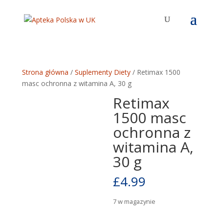
Strona główna
/
Suplementy Diety
/ Retimax 1500
masc ochronna z witamina A, 30 g
Retimax
1500 masc
ochronna z
witamina A,
30 g
£
4.99
7 w magazynie