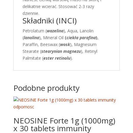
delikatnie wcierać. Stosować 2-3 razy
dziennie.
Składniki (INCI)
Petrolatum (
wazelina
), Aqua, Lanolin
(
lanolina
), Mineral Oil
(
ciekła parafina
)
,
Paraffin, Beeswax (
wosk
), Magnesium
Stearate (
stearynian magnezu
), Retinyl
Palmitate (
ester retinolu
).
Podobne produkty
NEOSINE Forte 1g (1000mg)
x 30 tablets immunity