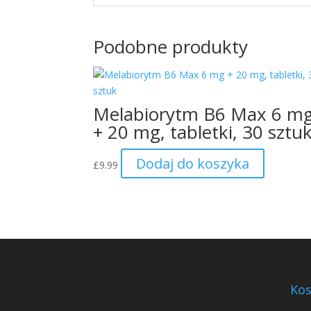
Podobne produkty
Melabiorytm B6 Max 6 m
+ 20 mg, tabletki, 30 sztu
Dodaj do koszyka
£
9.99
Kos