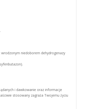
.
ów z wrodzonym niedoborem dehydrogenazy
syfenbutazon).
ożądanych i dawkowanie oraz informacje
ewłaściwie stosowany zagraża Twojemu życiu