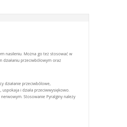
żym nasileniu. Można go też stosować w
nym działaniu przeciwbólowym oraz
cy działanie przeciwbólowe,
e, uspokaja i działa przeciwwysiękowo.
 nerwowym. Stosowanie Pyralginy należy