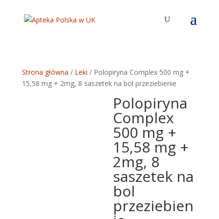
Strona główna
/
Leki
/ Polopiryna Complex 500 mg +
15,58 mg + 2mg, 8 saszetek na bol przeziebienie
Polopiryna
Complex
500 mg +
15,58 mg +
2mg, 8
saszetek na
bol
przeziebien