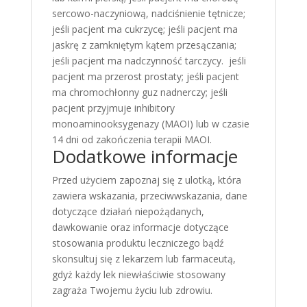
sercowo-naczyniową, nadciśnienie tętnicze;
jeśli pacjent ma cukrzycę; jeśli pacjent ma
jaskrę z zamkniętym kątem przesączania;
jeśli pacjent ma nadczynność tarczycy. jeśli
pacjent ma przerost prostaty; jeśli pacjent
ma chromochłonny guz nadnerczy; jeśli
pacjent przyjmuje inhibitory
monoaminooksygenazy (MAOI) lub w czasie
14 dni od zakończenia terapii MAOI.
Dodatkowe informacje
Przed użyciem zapoznaj się z ulotką, która
zawiera wskazania, przeciwwskazania, dane
dotyczące działań niepożądanych,
dawkowanie oraz informacje dotyczące
stosowania produktu leczniczego bądź
skonsultuj się z lekarzem lub farmaceutą,
gdyż każdy lek niewłaściwie stosowany
zagraża Twojemu życiu lub zdrowiu.