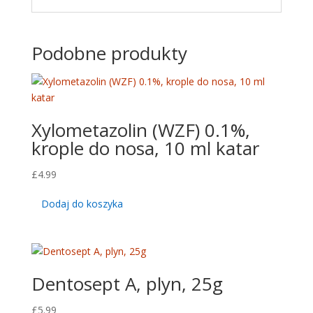
Podobne produkty
Xylometazolin (WZF) 0.1%,
krople do nosa, 10 ml katar
£
4.99
Dodaj do koszyka
Dentosept A, plyn, 25g
£
5.99