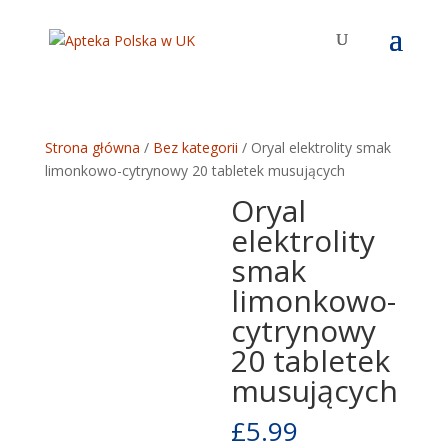
Strona główna
/
Bez kategorii
/ Oryal elektrolity smak
limonkowo-cytrynowy 20 tabletek musujących
Oryal
elektrolity
smak
limonkowo-
cytrynowy
20 tabletek
musujących
£
5.99