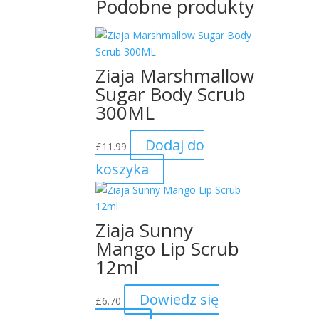
Podobne produkty
Ziaja Marshmallow
Sugar Body Scrub
300ML
Dodaj do
£
11.99
koszyka
Ziaja Sunny
Mango Lip Scrub
12ml
Dowiedz się
£
6.70