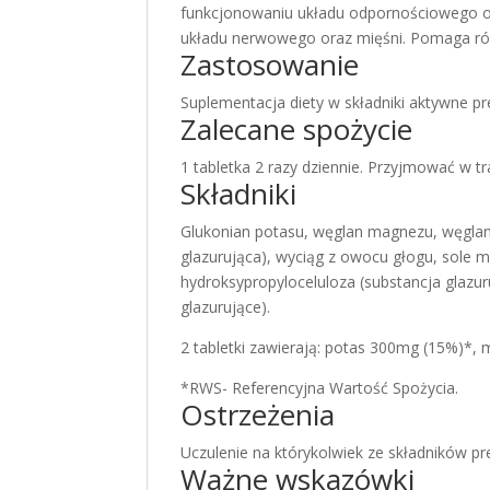
funkcjonowaniu układu odpornościowego 
układu nerwowego oraz mięśni. Pomaga rów
Zastosowanie
Suplementacja diety w składniki aktywne pr
Zalecane spożycie
1 tabletka 2 razy dziennie. Przyjmować w tr
Składniki
Glukonian potasu, węglan magnezu, węglan 
glazurująca), wyciąg z owocu głogu, sole 
hydroksypropyloceluloza (substancja glazur
glazurujące).
2 tabletki zawierają: potas 300mg (15%)*
*RWS- Referencyjna Wartość Spożycia.
Ostrzeżenia
Uczulenie na którykolwiek ze składników pr
Ważne wskazówki