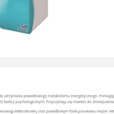
ę do utrzymania prawidłowego metabolizmu energetycznego. Pomaga
funkcji psychologicznych. Przyczyniają się również do zmniejszenia 
nowagi elektrolitowej oraz prawidłowym funkcjonowaniu mięśni. 