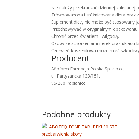
Nie należy przekraczać dziennej zalecanej p
Zrównoważona i zróżnicowana dieta oraz z
Suplement diety nie może być stosowany ja
Przechowywać w oryginalnym opakowaniu, w
Chronić przed światłem i wilgocią.
Osoby ze schorzeniami nerek oraz ukladu k
Czerwień koszenilowa może mieć szkodliwy 
Producent
Aflofarm Farmacja Polska Sp. z o.o.,
ul. Partyzancka 133/151,
95-200 Pabianice.
Podobne produkty