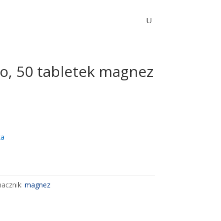
, 50 tabletek magnez
ka
acznik:
magnez