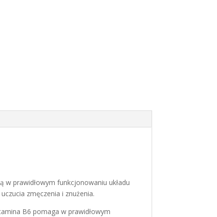
ją w prawidłowym funkcjonowaniu układu
uczucia zmęczenia i znużenia.
Witamina B6 pomaga w prawidłowym