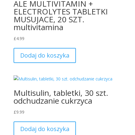
ALE MULTIVITAMIN +
ELECTROLYTES TABLETKI
MUSUJACE, 20 SZT.
multivitamina
£
4.99
Dodaj do koszyka
Multisulin, tabletki, 30 szt.
odchudzanie cukrzyca
£
9.99
Dodaj do koszyka