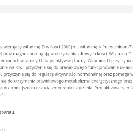
zawierający witaminę D w ilości 2000j.m., witaminę K (menachinon-
i K oraz magnez pomagają w utrzymaniu zdrowych kości. Witamina 
emianach witaminy D do jej aktywnej formy. Witamina D przyczynia
apnia we krwi, przyczynia się do prawidłowego funkcjonowania ukła
6 przyczynia się do regulacji aktywności hormonalnej oraz pomaga 
ają się do utrzymania prawidłowego metabolizmu energetycznego or
ię do zmniejszenia uczucia zmęczenia i znużenia. Produkt zawiera 
ści.
eparatu.
ch.