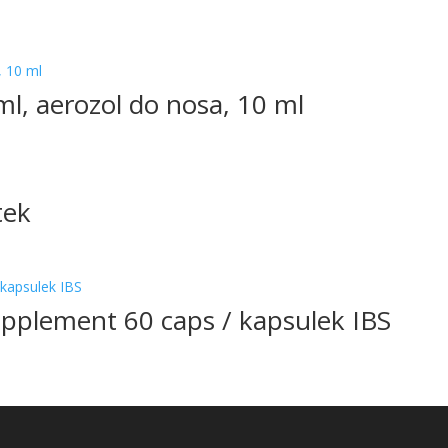
l, aerozol do nosa, 10 ml
tek
upplement 60 caps / kapsulek IBS