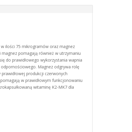
7) w ilości 75 mikrogramów oraz magnez
D i magnez pomagają również w utrzymaniu
 się do prawidłowego wykorzystania wapnia
du odpornościowego. Magnez odgrywa rolę
w prawidłowej produkcji czerwonych
az pomagają w prawidłowym funkcjonowaniu
mikrokapsułkowaną witaminę K2-MK7 dla