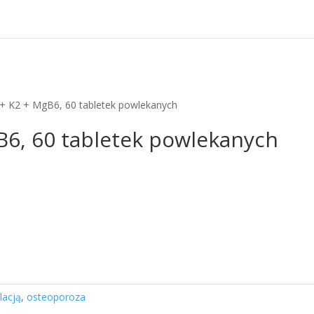
+ K2 + MgB6, 60 tabletek powlekanych
B6, 60 tabletek powlekanych
lacją
,
osteoporoza