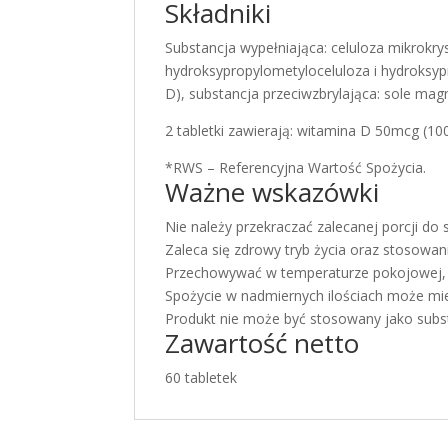
Składniki
Substancja wypełniająca: celuloza mikrokry
hydroksypropylometyloceluloza i hydroksypr
D), substancja przeciwzbrylająca: sole m
2 tabletki zawierają: witamina D 50mcg (
*RWS – Referencyjna Wartość Spożycia.
Ważne wskazówki
Nie należy przekraczać zalecanej porcji do 
Zaleca się zdrowy tryb życia oraz stosowani
Przechowywać w temperaturze pokojowej, w
Spożycie w nadmiernych ilościach może mie
Produkt nie może być stosowany jako subst
Zawartość netto
60 tabletek