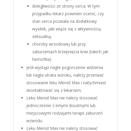
dolegliwości ze strony serca. W tym
przypadku lekarz powinien ocenić, czy
stan serca pozwala na dodatkowy
wysiłek, jaki wiąże się z aktywnością
seksualną,
choroby wrzodowej lub przy
zaburzeniach krzepnięcia krwi (takich jak
hemofilia).
Jeśli wystąpi nagłe pogorszenie widzenia
lub nagła utrata wzroku, należy przerwać
stosowanie leku Mensil Max i natychmiast
skontaktować się z lekarzem.
Leku Mensil Max nie należy stosować
jednocześnie z innymi doustnymi lub
miejscowymi rodzajami terapii zaburzeń
wzwodu.
Leku Mensil Max nie należy stosować