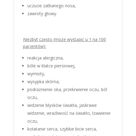
uczucie zatkanego nosa,
zawroty głowy.
Niezbyt często (może wystąpić u 1 na 100
pacjentów):
reakcja alergiczna,
bóle w klatce piersiowej,
wymioty,
wysypka skórna,
podrażnienie oka, przekrwienie oczu, ból
oczu,
widzenie błysków światła, jaskrawe
widzenie, wrażliwość na światło, łzawienie
oczu,
kołatanie serca, szybkie bicie serca,