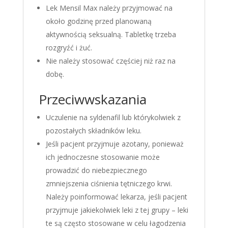
Lek Mensil Max należy przyjmować na
około godzinę przed planowaną
aktywnością seksualną. Tabletkę trzeba
rozgryźć i żuć.
Nie należy stosować częściej niż raz na
dobę.
Przeciwwskazania
Uczulenie na syldenafil lub którykolwiek z
pozostałych składników leku.
Jeśli pacjent przyjmuje azotany, ponieważ
ich jednoczesne stosowanie może
prowadzić do niebezpiecznego
zmniejszenia ciśnienia tętniczego krwi.
Należy poinformować lekarza, jeśli pacjent
przyjmuje jakiekolwiek leki z tej grupy – leki
te są często stosowane w celu łagodzenia