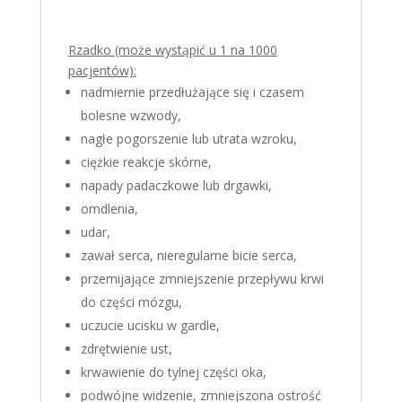
Rzadko (może wystąpić u 1 na 1000
pacjentów):
nadmiernie przedłużające się i czasem
bolesne wzwody,
nagłe pogorszenie lub utrata wzroku,
ciężkie reakcje skórne,
napady padaczkowe lub drgawki,
omdlenia,
udar,
zawał serca, nieregularne bicie serca,
przemijające zmniejszenie przepływu krwi
do części mózgu,
uczucie ucisku w gardle,
zdrętwienie ust,
krwawienie do tylnej części oka,
podwójne widzenie, zmniejszona ostrość