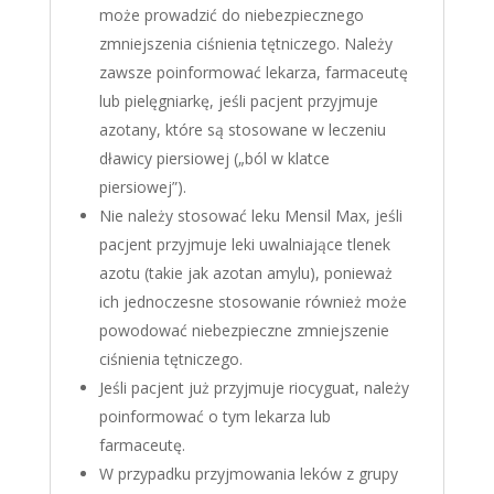
może prowadzić do niebezpiecznego
zmniejszenia ciśnienia tętniczego. Należy
zawsze poinformować lekarza, farmaceutę
lub pielęgniarkę, jeśli pacjent przyjmuje
azotany, które są stosowane w leczeniu
dławicy piersiowej („ból w klatce
piersiowej”).
Nie należy stosować leku Mensil Max, jeśli
pacjent przyjmuje leki uwalniające tlenek
azotu (takie jak azotan amylu), ponieważ
ich jednoczesne stosowanie również może
powodować niebezpieczne zmniejszenie
ciśnienia tętniczego.
Jeśli pacjent już przyjmuje riocyguat, należy
poinformować o tym lekarza lub
farmaceutę.
W przypadku przyjmowania leków z grupy