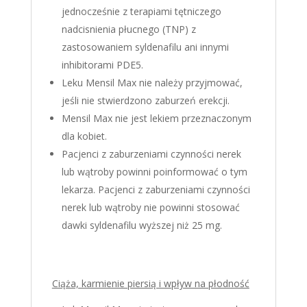
jednocześnie z terapiami tętniczego
nadcisnienia płucnego (TNP) z
zastosowaniem syldenafilu ani innymi
inhibitorami PDE5.
Leku Mensil Max nie należy przyjmować,
jeśli nie stwierdzono zaburzeń erekcji.
Mensil Max nie jest lekiem przeznaczonym
dla kobiet.
Pacjenci z zaburzeniami czynności nerek
lub wątroby powinni poinformować o tym
lekarza. Pacjenci z zaburzeniami czynności
nerek lub wątroby nie powinni stosować
dawki syldenafilu wyższej niż 25 mg.
Ciąża, karmienie piersią i wpływ na płodność