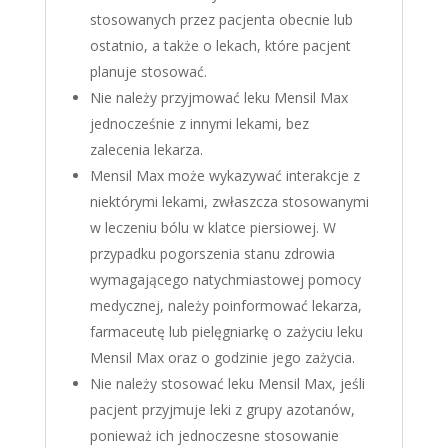
stosowanych przez pacjenta obecnie lub
ostatnio, a także o lekach, które pacjent
planuje stosować.
Nie należy przyjmować leku Mensil Max
jednocześnie z innymi lekami, bez
zalecenia lekarza.
Mensil Max może wykazywać interakcje z
niektórymi lekami, zwłaszcza stosowanymi
w leczeniu bólu w klatce piersiowej. W
przypadku pogorszenia stanu zdrowia
wymagającego natychmiastowej pomocy
medycznej, należy poinformować lekarza,
farmaceutę lub pielęgniarkę o zażyciu leku
Mensil Max oraz o godzinie jego zażycia.
Nie należy stosować leku Mensil Max, jeśli
pacjent przyjmuje leki z grupy azotanów,
ponieważ ich jednoczesne stosowanie