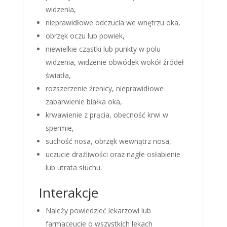
widzenia,
nieprawidłowe odczucia we wnętrzu oka,
obrzęk oczu lub powiek,
niewielkie cząstki lub punkty w polu
widzenia, widzenie obwódek wokół źródeł
światła,
rozszerzenie źrenicy, nieprawidłowe
zabarwienie białka oka,
krwawienie z prącia, obecność krwi w
spermie,
suchość nosa, obrzęk wewnątrz nosa,
uczucie drażliwości oraz nagłe osłabienie
lub utrata słuchu.
Interakcje
Należy powiedzieć lekarzowi lub
farmaceucie o wszystkich lekach