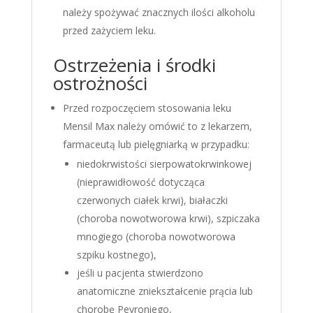
należy spożywać znacznych ilości alkoholu
przed zażyciem leku.
Ostrzeżenia i środki
ostrożności
Przed rozpoczęciem stosowania leku
Mensil Max należy omówić to z lekarzem,
farmaceutą lub pielęgniarką w przypadku:
niedokrwistości sierpowatokrwinkowej
(nieprawidłowość dotycząca
czerwonych ciałek krwi), białaczki
(choroba nowotworowa krwi), szpiczaka
mnogiego (choroba nowotworowa
szpiku kostnego),
jeśli u pacjenta stwierdzono
anatomiczne zniekształcenie prącia lub
chorobę Peyroniego,