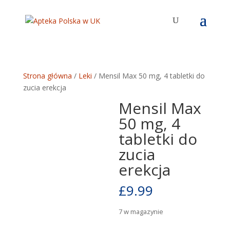
Strona główna
/
Leki
/ Mensil Max 50 mg, 4 tabletki do
zucia erekcja
Mensil Max
50 mg, 4
tabletki do
zucia
erekcja
£
9.99
7 w magazynie