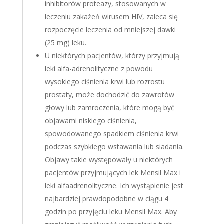
inhibitorów proteazy, stosowanych w
leczeniu zakażeń wirusem HIV, zaleca się
rozpoczęcie leczenia od mniejszej dawki
(25 mg) leku.
U niektórych pacjentów, którzy przyjmują
leki alfa-adrenolityczne z powodu
wysokiego ciśnienia krwi lub rozrostu
prostaty, może dochodzić do zawrotów
głowy lub zamroczenia, które mogą być
objawami niskiego ciśnienia,
spowodowanego spadkiem ciśnienia krwi
podczas szybkiego wstawania lub siadania.
Objawy takie występowały u niektórych
pacjentów przyjmujących lek Mensil Max i
leki alfaadrenolityczne. Ich wystąpienie jest
najbardziej prawdopodobne w ciągu 4
godzin po przyjęciu leku Mensil Max. Aby