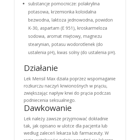
substancje pomocnicze: polakrylina
potasowa, krzemionka koloidalna
bezwodna, laktoza jednowodna, powidon
K-30, aspartam (E 951), kroskarmeloza
sodowa, aromat miętowy, magnezu
stearynian, potasu wodorotlenek (do
ustalenia pH), kwas solny (do ustalenia pH).
Działanie
Lek Mensil Max działa poprzez wspomaganie
rozkurczu naczyń krwionośnych w prąciu,
zwiększając napływ krwi do prącia podczas
podniecenia seksualnego.
Dawkowanie
Lek należy zawsze przyjmować dokładnie
tak, jak opisano w ulotce dla pacjenta lub
według zaleceń lekarza lub farmaceuty. W