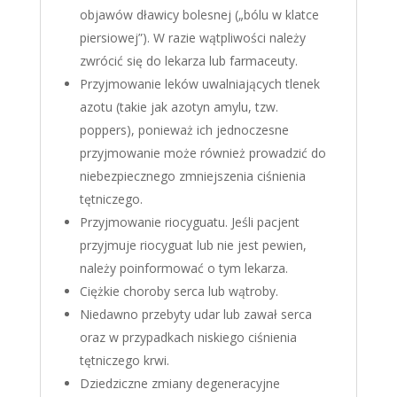
objawów dławicy bolesnej („bólu w klatce
piersiowej”). W razie wątpliwości należy
zwrócić się do lekarza lub farmaceuty.
Przyjmowanie leków uwalniających tlenek
azotu (takie jak azotyn amylu, tzw.
poppers), ponieważ ich jednoczesne
przyjmowanie może również prowadzić do
niebezpiecznego zmniejszenia ciśnienia
tętniczego.
Przyjmowanie riocyguatu. Jeśli pacjent
przyjmuje riocyguat lub nie jest pewien,
należy poinformować o tym lekarza.
Ciężkie choroby serca lub wątroby.
Niedawno przebyty udar lub zawał serca
oraz w przypadkach niskiego ciśnienia
tętniczego krwi.
Dziedziczne zmiany degeneracyjne