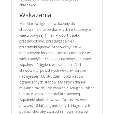
chłodzące.
Wskazania
Mel Max Actigel jest wskazany do
stosowania u osób dorosłych i młodzieży w
wieku powyżej 14 lat. Produkt działa
przeciwbólowo, przeciwzapalnie i
przeciwobrzękowo. Stosowany jest w
miejscowym leczeniu: Dorośli i młodzież w
wieku powyżej 14 lat: pourazowych stanów
zapalnych ścięgien, więzadeł, mięśni i
stawów (np. powstałych wskutek skręceń,
nadwyrężeń lub stłuczeń), bólu pleców,
ograniczonych stanów zapalnych tkanek
miękkich takich, jak: zapalenie ścięgien, łokieć
tenisisty, zapalenie torebki stawowej,
zapalenie okołostawowe. Dorośli (w wieku
powyżej 18 lat): ograniczonych i łagodnych
postaci choroby zwyrodnieniowej stawów.