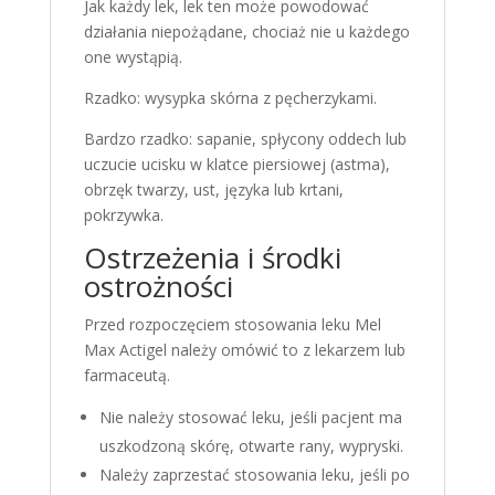
Jak każdy lek, lek ten może powodować
działania niepożądane, chociaż nie u każdego
one wystąpią.
Rzadko: wysypka skórna z pęcherzykami.
Bardzo rzadko: sapanie, spłycony oddech lub
uczucie ucisku w klatce piersiowej (astma),
obrzęk twarzy, ust, języka lub krtani,
pokrzywka.
Ostrzeżenia i środki
ostrożności
Przed rozpoczęciem stosowania leku Mel
Max Actigel należy omówić to z lekarzem lub
farmaceutą.
Nie należy stosować leku, jeśli pacjent ma
uszkodzoną skórę, otwarte rany, wypryski.
Należy zaprzestać stosowania leku, jeśli po