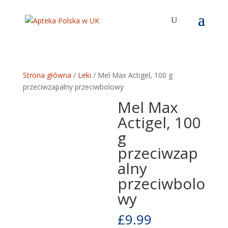
Strona główna
/
Leki
/ Mel Max Actigel, 100 g
przeciwzapalny przeciwbolowy
Mel Max
Actigel, 100
g
przeciwzap
alny
przeciwbolo
wy
£
9.99