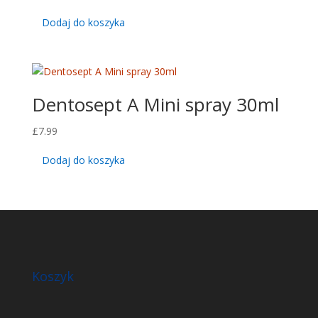
Dodaj do koszyka
Dentosept A Mini spray 30ml
£
7.99
Dodaj do koszyka
Koszyk