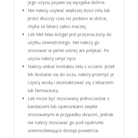
jego użyciu pojawi się wysypka skórna.
Nie należy używać większej ilości żelu lub
przez dłuższy czas niż podano w ulotce,
chyba że lekarz zaleci inaczej.
Lek Mel Max Actigel jest przeznaczony do
użytku zewnętrznego. Nie należy go
stosować w jamie ustnej ani połykać. Po
użyciu należy umyć ręce.
Należy unikać kontaktu żelu z oczami. Jeżeli
lek dostanie się do oczu, należy przemyć je
czystą wodą i skontaktować się z lekarzem
lub farmaceutą.
Lek może być stosowany jednocześnie z
bandażami lub opatrunkami zwykle
stosowanymi w przypadku skręceń, jednak
nie należy stosować go pod opatrunki
uniemożliwiające dostęp powietrza.