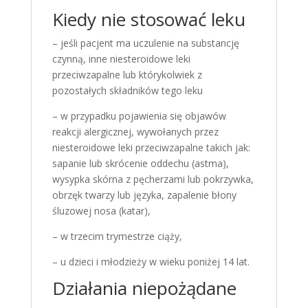
Kiedy nie stosować leku
– jeśli pacjent ma uczulenie na substancję
czynną, inne niesteroidowe leki
przeciwzapalne lub którykolwiek z
pozostałych składników tego leku
– w przypadku pojawienia się objawów
reakcji alergicznej, wywołanych przez
niesteroidowe leki przeciwzapalne takich jak:
sapanie lub skrócenie oddechu (astma),
wysypka skórna z pęcherzami lub pokrzywka,
obrzęk twarzy lub języka, zapalenie błony
śluzowej nosa (katar),
– w trzecim trymestrze ciąży,
– u dzieci i młodzieży w wieku poniżej 14 lat.
Działania niepożądane