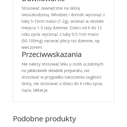
Stosować zewnętrznie na skórę
nieuszkodzoną. Młodzież i dorośli: wycisnąć z
tuby 5-10cm maści (1-2g), wcierać w obolałe
miejsca 1-3 razy dziennie. Dzieci od 6 do 12
roku życia: wycisnąć z tuby 0,5-1cm maści
(50-100mg) nacierać plecy raz dziennie, np.
wieczorem.
Przeciwwskazania
Nie należy stosować leku u osób uczulonych
na jakikolwiek składnik preparatu, nie
stosować w przypadku naruszenia ciągłości
skóry, nie stosować u dzieci do 6 roku życia,
ciąża, laktacja.
Podobne produkty