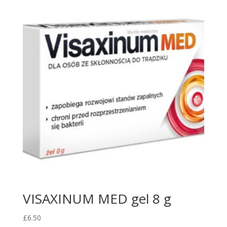
VISAXINUM MED gel 8 g
£
6.50