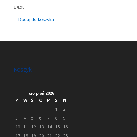
£
4.50
Dodaj do koszyka
Koszyk
sierpień 2026
P
W
Ś
C
P
S
N
1
2
3
4
5
6
7
8
9
10
11
12
13
14
15
16
17
18
19
20
21
22
23