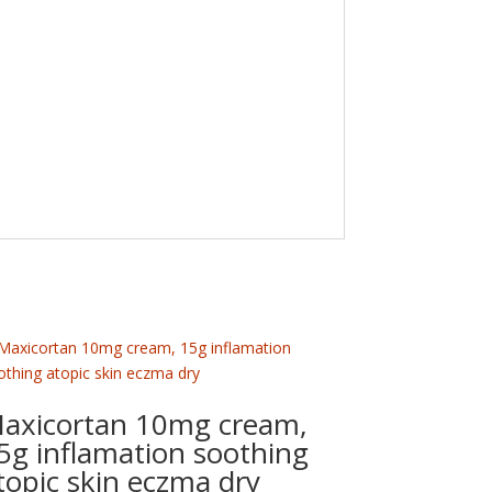
axicortan 10mg cream,
5g inflamation soothing
topic skin eczma dry