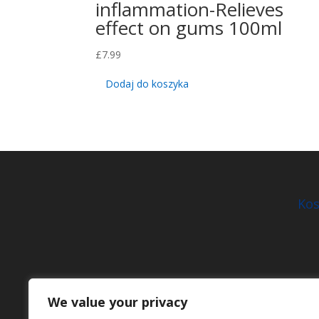
inflammation-Relieves
effect on gums 100ml
£
7.99
Dodaj do koszyka
Kos
We value your privacy