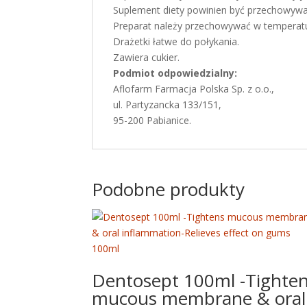
Suplement diety powinien być przechowywa
Preparat należy przechowywać w temperatu
Drażetki łatwe do połykania.
Zawiera cukier.
Podmiot odpowiedzialny:
Aflofarm Farmacja Polska Sp. z o.o.,
ul. Partyzancka 133/151,
95-200 Pabianice.
Podobne produkty
Dentosept 100ml -Tighte
mucous membrane & oral