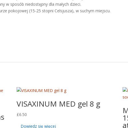
ny w sposób niedostępny dla małych dzieci.
rze pokojowej (15-25 stopni Celsjusza), w suchym miejscu.
VISAXINUM MED gel 8 g
M
ns
£
6.50
1
a
Dowiedz się więcej