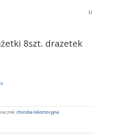
etki 8szt. drazetek
ka
nacznik:
choroba lokomocyjna