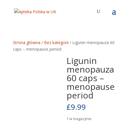
Strona główna
/
Bez kategorii
/ Ligunin menopauza 60
caps – menopause period
Ligunin
menopauza
60 caps –
menopause
period
£
9.99
1 w magazynie