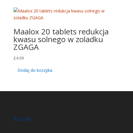
Maalox 20 tablets redukcja
kwasu solnego w zoladku
ZGAGA
£
4.99
Dodaj do koszyka
Koszyk