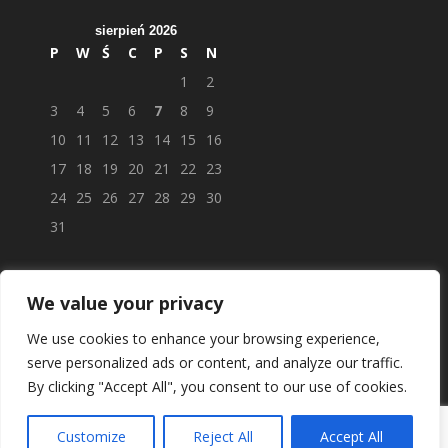
sierpień 2026
P
W
Ś
C
P
S
N
1
2
3
4
5
6
7
8
9
10
11
12
13
14
15
16
17
18
19
20
21
22
23
24
25
26
27
28
29
30
31
We value your privacy
We use cookies to enhance your browsing experience,
serve personalized ads or content, and analyze our traffic.
By clicking "Accept All", you consent to our use of cookies.
Customize
Reject All
Accept All