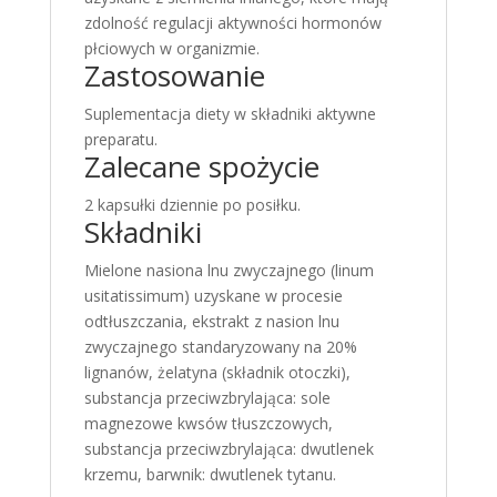
zdolność regulacji aktywności hormonów
płciowych w organizmie.
Zastosowanie
Suplementacja diety w składniki aktywne
preparatu.
Zalecane spożycie
2 kapsułki dziennie po posiłku.
Składniki
Mielone nasiona lnu zwyczajnego (linum
usitatissimum) uzyskane w procesie
odtłuszczania, ekstrakt z nasion lnu
zwyczajnego standaryzowany na 20%
lignanów, żelatyna (składnik otoczki),
substancja przeciwzbrylająca: sole
magnezowe kwsów tłuszczowych,
substancja przeciwzbrylająca: dwutlenek
krzemu, barwnik: dwutlenek tytanu.