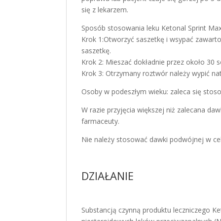
się z lekarzem.
Sposób stosowania leku Ketonal Sprint Max
Krok 1:Otworzyć saszetkę i wsypać zawarto
saszetkę.
Krok 2: Mieszać dokładnie przez około 30 s
Krok 3: Otrzymany roztwór należy wypić na
Osoby w podeszłym wieku: zaleca się stoso
W razie przyjęcia większej niż zalecana daw
farmaceuty.
Nie należy stosować dawki podwójnej w cel
DZIAŁANIE
Substancją czynną produktu leczniczego Ket