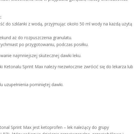
:
ść do szklanki z wodą, przyjmując około 50 ml wody na każdą użytą
ekund aż do rozpuszczenia granulatu.
tychmiast po przygotowaniu, podczas posiłku.
wanie najmniejszej skutecznej dawki leku.
ki Ketonalu Sprint Max należy niezwłocznie zwrócić się do lekarza lub
u uzupełnienia pominiętej dawki.
onal Sprint Max jest ketoprofen – lek należący do grupy