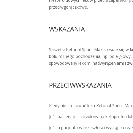
niesteroidowych leków przeciwzapalnych (N
przeciwgorączkowe.
WSKAZANIA
Saszetki Ketonal Sprint Max stosuje się 
bólu różnego pochodzenia, np. bóle głowy, 
spowodowany lekkimi nadwyrężeniami i zwi
PRZECIWWSKAZANIA
Kiedy nie stosować leku Ketonal Sprint Max
Jeśli pacjent jest uczulony na ketoprofen lub
Jeśli u pacjenta w przeszłości wystąpiła re