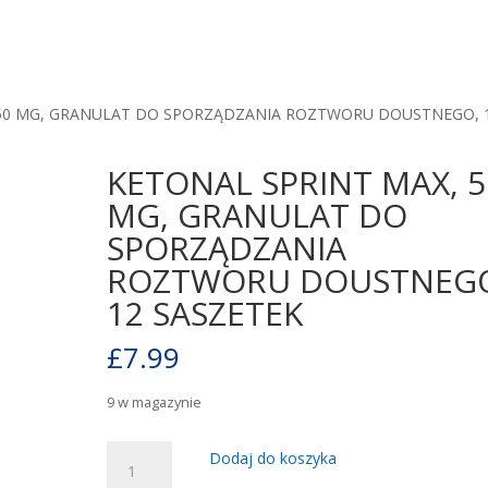
 50 MG, GRANULAT DO SPORZĄDZANIA ROZTWORU DOUSTNEGO, 
KETONAL SPRINT MAX, 5
MG, GRANULAT DO
SPORZĄDZANIA
ROZTWORU DOUSTNEG
12 SASZETEK
£
7.99
9 w magazynie
ilość
Dodaj do koszyka
KETONAL