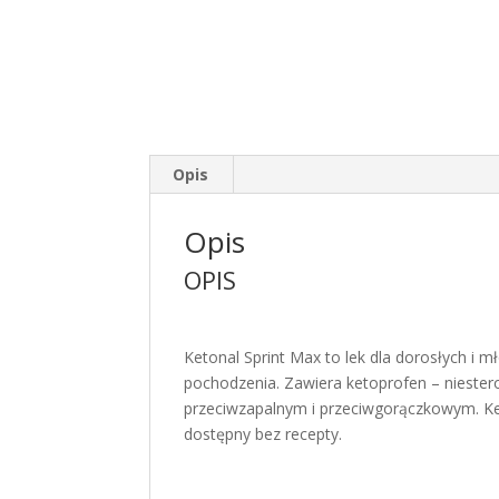
Opis
Opis
OPIS
Ketonal Sprint Max to lek dla dorosłych i m
pochodzenia. Zawiera ketoprofen – niester
przeciwzapalnym i przeciwgorączkowym. Ket
dostępny bez recepty.