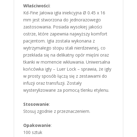
Właściwości
:
Kd-Fine Jałowa igła iniekcyjna Ø 0.45 x 16
mm jest stworzona do jednorazowego
zastosowania. Posiada wysokiej jakości
ostrze, które zapewnia najwyższy komfort
pacjentom. Igła została wykonana z
wytrzymałego stopu stali nierdzewnej, co
przekłada się na delikatny opór mięśni oraz
tkanki w momencie wkłuwania. Uniwersalna
końcówka igły – Luer Lock – sprawia, że igły
w prosty sposób łączą się z zestawami do
infuzji oraz transfuzji. Zostały
wysterylizowane za pomocą tlenku etylenu.
Stosowanie
:
Stosuj zgodnie z przeznaczeniem.
Opakowanie
:
100 sztuk