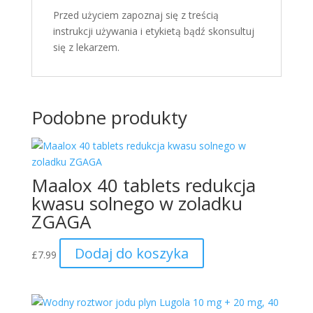
Przed użyciem zapoznaj się z treścią
instrukcji używania i etykietą bądź skonsultuj
się z lekarzem.
Podobne produkty
Maalox 40 tablets redukcja
kwasu solnego w zoladku
ZGAGA
Dodaj do koszyka
£
7.99