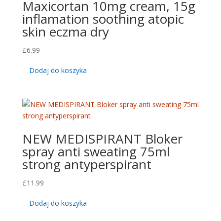
Maxicortan 10mg cream, 15g
inflamation soothing atopic
skin eczma dry
£
6.99
Dodaj do koszyka
NEW MEDISPIRANT Bloker
spray anti sweating 75ml
strong antyperspirant
£
11.99
Dodaj do koszyka