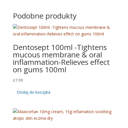
Podobne produkty
Dentosept 100ml -Tightens
mucous membrane & oral
inflammation-Relieves effect
on gums 100ml
£
7.99
Dodaj do koszyka