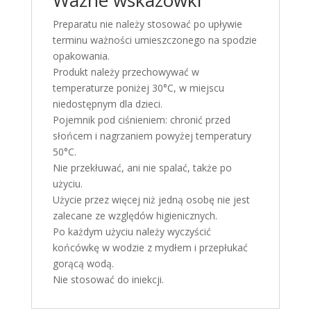
Ważne wskazówki
Preparatu nie należy stosować po upływie
terminu ważności umieszczonego na spodzie
opakowania.
Produkt należy przechowywać w
temperaturze poniżej 30°C, w miejscu
niedostępnym dla dzieci.
Pojemnik pod ciśnieniem: chronić przed
słońcem i nagrzaniem powyżej temperatury
50°C.
Nie przekłuwać, ani nie spalać, także po
użyciu.
Użycie przez więcej niż jedną osobę nie jest
zalecane ze względów higienicznych.
Po każdym użyciu należy wyczyścić
końcówkę w wodzie z mydłem i przepłukać
gorącą wodą.
Nie stosować do iniekcji.