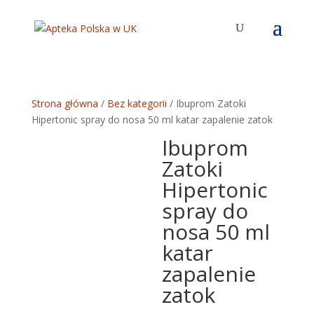
Strona główna
/
Bez kategorii
/ Ibuprom Zatoki
Hipertonic spray do nosa 50 ml katar zapalenie zatok
Ibuprom
Zatoki
Hipertonic
spray do
nosa 50 ml
katar
zapalenie
zatok