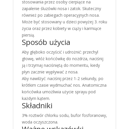
stosowania przez osoby cierpiące na
zapalenie śluzówki nosa i zatok. Skuteczny
również po zabiegach operacyjnych nosa.
Może być stosowany u dzieci powyżej 3. roku
życia oraz przez kobiety w ciąży i karmiące
piersią.
Sposób użycia
Aby głęboko oczyścić i udrożnić: przechyl
głowę, włóż końcówkę do nozdrza, naciśnij
ją i trzymaj naciśniętą do momentu, kiedy
płyn zacznie wypływać z nosa.
Aby nawilżyć: naciśnij przez 1-2 sekundy, po
krótkim czasie wydmuchać nos. Anatomiczna
końcówka umożliwia użycie sprayu pod
każdym kątem.
Składniki
3% roztwór chlorku sodu, bufor fosforanowy,
woda oczyszczona.