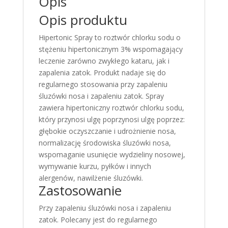
Opis
Opis produktu
Hipertonic Spray to roztwór chlorku sodu o
stężeniu hipertonicznym 3% wspomagający
leczenie zarówno zwykłego kataru, jak i
zapalenia zatok. Produkt nadaje się do
regularnego stosowania przy zapaleniu
śluzówki nosa i zapaleniu zatok. Spray
zawiera hipertoniczny roztwór chlorku sodu,
który przynosi ulgę poprzynosi ulgę poprzez:
głębokie oczyszczanie i udrożnienie nosa,
normalizację środowiska śluzówki nosa,
wspomaganie usunięcie wydzieliny nosowej,
wymywanie kurzu, pyłków i innych
alergenów, nawilżenie śluzówki.
Zastosowanie
Przy zapaleniu śluzówki nosa i zapaleniu
zatok. Polecany jest do regularnego