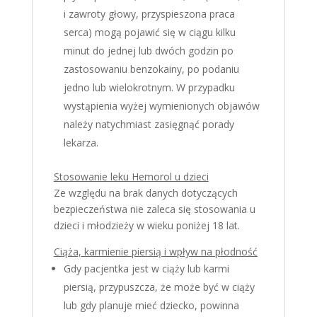
i zawroty głowy, przyspieszona praca
serca) mogą pojawić się w ciągu kilku
minut do jednej lub dwóch godzin po
zastosowaniu benzokainy, po podaniu
jedno lub wielokrotnym. W przypadku
wystąpienia wyżej wymienionych objawów
należy natychmiast zasięgnąć porady
lekarza.
Stosowanie leku Hemorol u dzieci
Ze względu na brak danych dotyczących
bezpieczeństwa nie zaleca się stosowania u
dzieci i młodzieży w wieku poniżej 18 lat.
Ciąża, karmienie piersią i wpływ na płodność
Gdy pacjentka jest w ciąży lub karmi
piersią, przypuszcza, że może być w ciąży
lub gdy planuje mieć dziecko, powinna