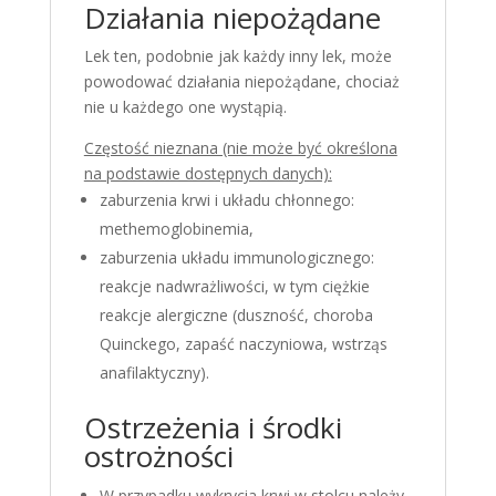
Działania niepożądane
Lek ten, podobnie jak każdy inny lek, może
powodować działania niepożądane, chociaż
nie u każdego one wystąpią.
Częstość nieznana (nie może być określona
na podstawie dostępnych danych):
zaburzenia krwi i układu chłonnego:
methemoglobinemia,
zaburzenia układu immunologicznego:
reakcje nadwrażliwości, w tym ciężkie
reakcje alergiczne (duszność, choroba
Quinckego, zapaść naczyniowa, wstrząs
anafilaktyczny).
Ostrzeżenia i środki
ostrożności
W przypadku wykrycia krwi w stolcu należy