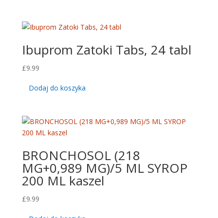
Ibuprom Zatoki Tabs, 24 tabl
£
9.99
Dodaj do koszyka
BRONCHOSOL (218
MG+0,989 MG)/5 ML SYROP
200 ML kaszel
£
9.99