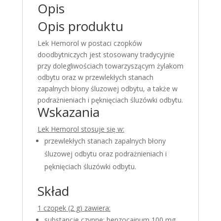
Opis
Opis produktu
Lek Hemorol w postaci czopków
doodbytniczych jest stosowany tradycyjnie
przy dolegliwościach towarzyszącym żylakom
odbytu oraz w przewlekłych stanach
zapalnych błony śluzowej odbytu, a także w
podrażnieniach i pęknięciach śluzówki odbytu.
Wskazania
Lek Hemorol stosuje się w:
przewlekłych stanach zapalnych błony
śluzowej odbytu oraz podrażnieniach i
pęknięciach śluzówki odbytu.
Skład
1 czopek (2 g) zawiera:
substancje czynne: benzocainum 100 mg,