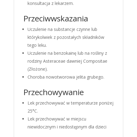
konsultacja z lekarzem.
Przeciwwskazania
Uczulenie na substancje czynne lub
którykolwiek z pozostałych składników
tego leku.
Uczulenie na benzokainę lub na rośliny z
rodziny Asteraceae dawniej Compositae
(Złożone).
Choroba nowotworowa jelita grubego.
Przechowywanie
Lek przechowywać w temperaturze poniżej
25°C.
Lek przechowywać w miejscu
niewidocznym i niedostępnym dla dzieci