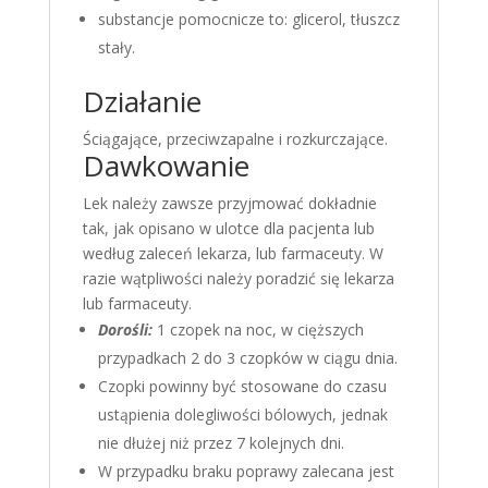
substancje pomocnicze to: glicerol, tłuszcz
stały.
Działanie
Ściągające, przeciwzapalne i rozkurczające.
Dawkowanie
Lek należy zawsze przyjmować dokładnie
tak, jak opisano w ulotce dla pacjenta lub
według zaleceń lekarza, lub farmaceuty. W
razie wątpliwości należy poradzić się lekarza
lub farmaceuty.
Dorośli:
1 czopek na noc, w cięższych
przypadkach 2 do 3 czopków w ciągu dnia.
Czopki powinny być stosowane do czasu
ustąpienia dolegliwości bólowych, jednak
nie dłużej niż przez 7 kolejnych dni.
W przypadku braku poprawy zalecana jest