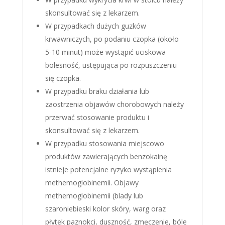
skonsultować się z lekarzem.
W przypadkach dużych guzków
krwawniczych, po podaniu czopka (około
5-10 minut) może wystąpić uciskowa
bolesność, ustępująca po rozpuszczeniu
się czopka.
W przypadku braku działania lub
zaostrzenia objawów chorobowych należy
przerwać stosowanie produktu i
skonsultować się z lekarzem.
W przypadku stosowania miejscowo
produktów zawierających benzokainę
istnieje potencjalne ryzyko wystąpienia
methemoglobinemii. Objawy
methemoglobinemii (blady lub
szaroniebieski kolor skóry, warg oraz
płytek paznokci, duszność, zmęczenie, bóle