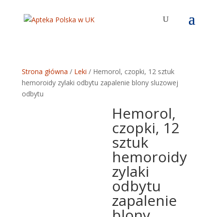
Strona główna
/
Leki
/ Hemorol, czopki, 12 sztuk
hemoroidy zylaki odbytu zapalenie blony sluzowej
odbytu
Hemorol,
czopki, 12
sztuk
hemoroidy
zylaki
odbytu
zapalenie
blony