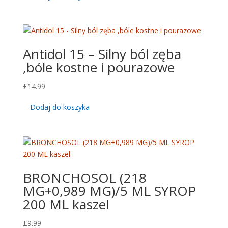
Antidol 15 – Silny ból zęba
,bóle kostne i pourazowe
£
14.99
Dodaj do koszyka
BRONCHOSOL (218
MG+0,989 MG)/5 ML SYROP
200 ML kaszel
£
9.99