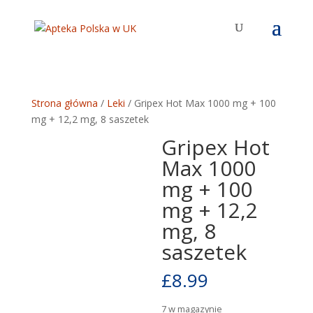
Strona główna
/
Leki
/ Gripex Hot Max 1000 mg + 100
mg + 12,2 mg, 8 saszetek
Gripex Hot
Max 1000
mg + 100
mg + 12,2
mg, 8
saszetek
£
8.99
7 w magazynie