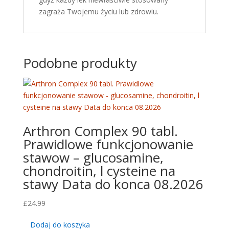
zagraża Twojemu życiu lub zdrowiu.
Podobne produkty
Arthron Complex 90 tabl.
Prawidlowe funkcjonowanie
stawow – glucosamine,
chondroitin, l cysteine na
stawy Data do konca 08.2026
£
24.99
Dodaj do koszyka