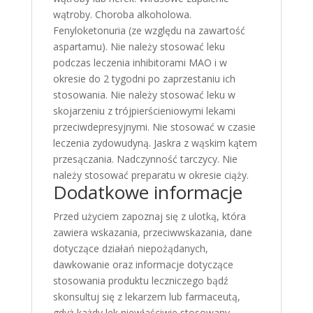
wątroby. Choroba alkoholowa.
Fenyloketonuria (ze względu na zawartość
aspartamu). Nie należy stosować leku
podczas leczenia inhibitorami MAO i w
okresie do 2 tygodni po zaprzestaniu ich
stosowania. Nie należy stosować leku w
skojarzeniu z trójpierścieniowymi lekami
przeciwdepresyjnymi. Nie stosować w czasie
leczenia zydowudyną. Jaskra z wąskim kątem
przesączania. Nadczynność tarczycy. Nie
należy stosować preparatu w okresie ciąży.
Dodatkowe informacje
Przed użyciem zapoznaj się z ulotką, która
zawiera wskazania, przeciwwskazania, dane
dotyczące działań niepożądanych,
dawkowanie oraz informacje dotyczące
stosowania produktu leczniczego bądź
skonsultuj się z lekarzem lub farmaceutą,
gdyż każdy lek niewłaściwie stosowany