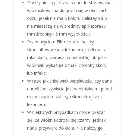
Plastry nie są przeznaczone do stosowania
włókniaków znajdujących się w okolicach
oczu, jeżeli nie mają koloru cielistego lub
nie mieszczą się w średnicy aplikatora (3
mm średnicy i 5 mm wysokości).
Przed użyciem Fibrocontrol należy
skonsultować się z lekarzem jeżeli masz
raka skóry, cierpisz na hemofilię lub jeżeli
włókniak wykazuje oznaki choroby skory
lub infekcji.
W razie jakichkolwiek wątpliwości, czy dana
narośl rzeczywiście jest włókniakiem, przed
rozpoczęciem zabiegu skontaktuj się z
lekarzem.
W niektórych przypadkach może okazać
się, że włókniak zrobił się czarny, jednak
nadal przywiera do ciała. Nie należy go