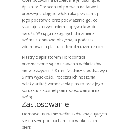
które pozwoli na bezpieczne jej usunięcie.
Aplikator Fibrocontrol pozwala na łatwe i
precyzyjne objęcie włókniaka przy samej
jego podstawie oraz podwiązanie go, co
skutkuje zatrzymaniem dopływu krwi do
narośli. W ciągu następnych dni zmiana
skórna stopniowo obsycha, a podczas
zdejmowania plastra odchodzi razem z nim.
Plastry z aplikatorem Fibrocontrol
przeznaczone są do usuwania włókniaków
nie większych niż 3 mm średnicy u podstawy i
5 mm wysokości. Podczas ich noszenia,
należy unikać zamoczenia plastra oraz jego
kontaktu z kosmetykami stosowanymi na
skórę.
Zastosowanie
Domowe usuwanie włókniaków znajdujących
się na szyi, pod pachami lub w okolicach
piersi.