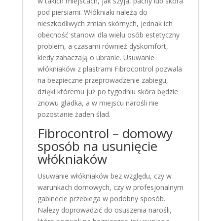
w takich miejscach, jak szyja, pachy lub skóra
pod piersiami. Włókniaki należą do
nieszkodliwych zmian skórnych, jednak ich
obecność stanowi dla wielu osób estetyczny
problem, a czasami również dyskomfort,
kiedy zahaczają o ubranie. Usuwanie
włókniaków z plastrami Fibrocontrol pozwala
na bezpieczne przeprowadzenie zabiegu,
dzięki któremu już po tygodniu skóra będzie
znowu gładka, a w miejscu narośli nie
pozostanie żaden ślad.
Fibrocontrol – domowy
sposób na usunięcie
włókniaków
Usuwanie włókniaków bez względu, czy w
warunkach domowych, czy w profesjonalnym
gabinecie przebiega w podobny sposób.
Należy doprowadzić do osuszenia narośli,