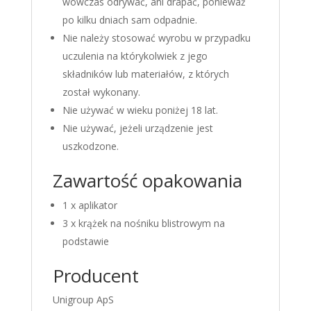
wówczas odrywać, ani drapać, ponieważ
po kilku dniach sam odpadnie.
Nie należy stosować wyrobu w przypadku
uczulenia na którykolwiek z jego
składników lub materiałów, z których
został wykonany.
Nie używać w wieku poniżej 18 lat.
Nie używać, jeżeli urządzenie jest
uszkodzone.
Zawartość opakowania
1 x aplikator
3 x krążek na nośniku blistrowym na
podstawie
Producent
Unigroup ApS