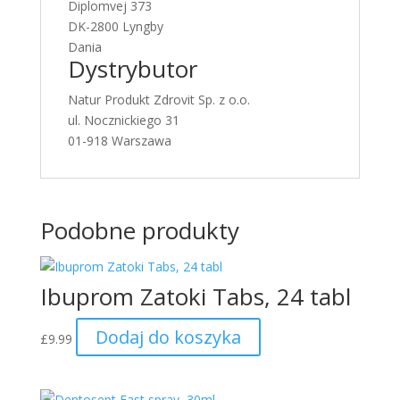
Diplomvej 373
DK-2800 Lyngby
Dania
Dystrybutor
Natur Produkt Zdrovit Sp. z o.o.
ul. Nocznickiego 31
01-918 Warszawa
Podobne produkty
Ibuprom Zatoki Tabs, 24 tabl
Dodaj do koszyka
£
9.99