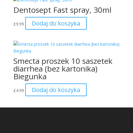
Dentosept Fast spray, 30ml
Dodaj do koszyka
£
9.99
Smecta proszek 10 saszetek
diarrhea (bez kartonika)
Biegunka
Dodaj do koszyka
£
4.99