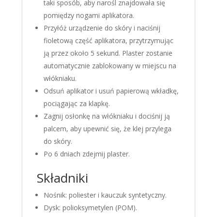
taki sposób, aby narośl znajdowała się
pomiędzy nogami aplikatora.
Przyłóż urządzenie do skóry i naciśnij
fioletową część aplikatora, przytrzymując
ją przez około 5 sekund. Plaster zostanie
automatycznie zablokowany w miejscu na
włókniaku.
Odsuń aplikator i usuń papierową wkładkę,
pociągając za klapkę.
Zagnij osłonkę na włókniaku i dociśnij ją
palcem, aby upewnić się, że klej przylega
do skóry.
Po 6 dniach zdejmij plaster.
Składniki
Nośnik: poliester i kauczuk syntetyczny.
Dysk: polioksymetylen (POM).