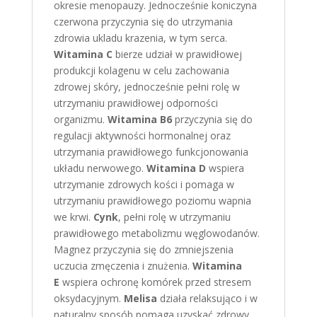
okresie menopauzy. Jednocześnie koniczyna
czerwona przyczynia się do utrzymania
zdrowia ukladu krazenia, w tym serca.
Witamina C
bierze udział w prawidłowej
produkcji kolagenu w celu zachowania
zdrowej skóry, jednocześnie pełni rolę w
utrzymaniu prawidłowej odporności
organizmu.
Witamina B6
przyczynia się do
regulacji aktywności hormonalnej oraz
utrzymania prawidłowego funkcjonowania
układu nerwowego.
Witamina D
wspiera
utrzymanie zdrowych kości i pomaga w
utrzymaniu prawidłowego poziomu wapnia
we krwi.
Cynk
,
pełni rolę w utrzymaniu
prawidłowego metabolizmu węglowodanów.
Magnez przyczynia się do zmniejszenia
uczucia zmęczenia i znużenia.
Witamina
E
wspiera ochronę komórek przed stresem
oksydacyjnym.
Melisa
działa relaksująco i w
naturalny sposób pomaga uzyskać zdrowy