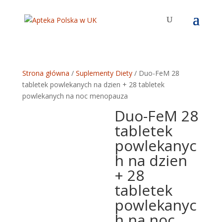
Strona główna
/
Suplementy Diety
/ Duo-FeM 28
tabletek powlekanych na dzien + 28 tabletek
powlekanych na noc menopauza
Duo-FeM 28
tabletek
powlekanyc
h na dzien
+ 28
tabletek
powlekanyc
h na noc