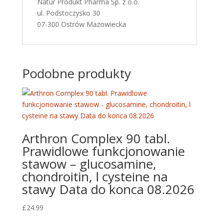
Natur Produkt Pharma Sp. z o.o.
ul. Podstoczysko 30
07-300 Ostrów Mazowiecka
Podobne produkty
Arthron Complex 90 tabl.
Prawidlowe funkcjonowanie
stawow – glucosamine,
chondroitin, l cysteine na
stawy Data do konca 08.2026
£
24.99