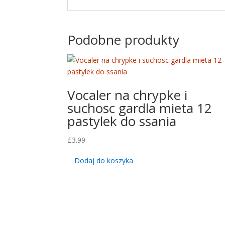
Podobne produkty
Vocaler na chrypke i
suchosc gardla mieta 12
pastylek do ssania
£
3.99
Dodaj do koszyka