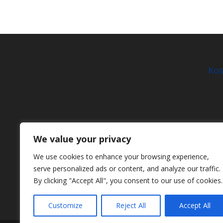
Kos
We value your privacy
We use cookies to enhance your browsing experience,
serve personalized ads or content, and analyze our traffic.
By clicking "Accept All", you consent to our use of cookies.
Customize
Reject All
Accept All