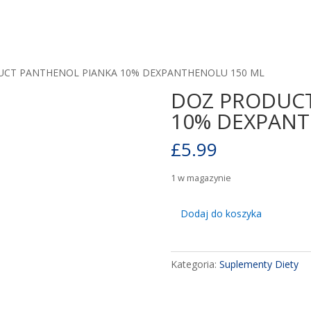
UCT PANTHENOL PIANKA 10% DEXPANTHENOLU 150 ML
DOZ PRODUCT
10% DEXPANT
£
5.99
1 w magazynie
ilość
Dodaj do koszyka
DOZ
PRODUCT
PANTHENOL
Kategoria:
Suplementy Diety
PIANKA
10%
DEXPANTHENOLU