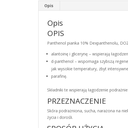
Opis
Opis
OPIS
Panthenol pianka 10% Dexpanthenolu, DOZ 
alantoinę i glicerynę – wspierają łagodzen
d-panthenol – wspomaga szybszą regener
jak wysokie temperatury, zbyt intensywne
parafinę.
Składniki te wspierają łagodzenie podrażn
PRZEZNACZENIE
Skóra podrażniona, sucha, narażona na niek
życia i dorośli.