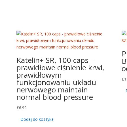
P
Katelin+ SR, 100 caps –
B
prawidłowe ciśnienie krwi,
o
prawidłowym
£
1
funkcjonowaniu układu
nerwowego maintain
normal blood pressure
£
6.99
Dodaj do koszyka