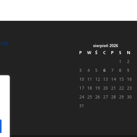
zyk
sierpień 2026
P
W
Ś
C
P
S
N
1
2
3
4
5
6
7
8
9
10
11
12
13
14
15
16
17
18
19
20
21
22
23
24
25
26
27
28
29
30
31