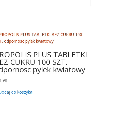
ROPOLIS PLUS TABLETKI
EZ CUKRU 100 SZT.
dpornosc pylek kwiatowy
1.99
Dodaj do koszyka