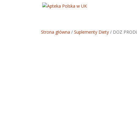
Strona główna
/
Suplementy Diety
/ DOZ PROD