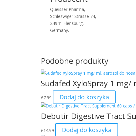
Queisser Pharma,
Schleswiger Strasse 74,
24941 Flensburg,
Germany.
Podobne produkty
Sudafed XyloSpray 1 mg/ m
Dodaj do koszyka
£
7.99
Debutir Digestive Tract S
Dodaj do koszyka
£
14.99