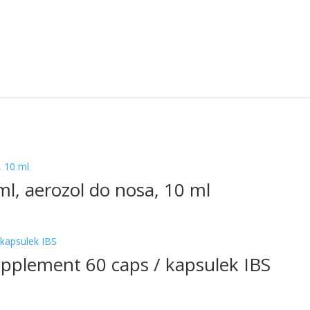
l, aerozol do nosa, 10 ml
upplement 60 caps / kapsulek IBS