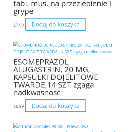
tabl. mus. na przeziebienie i
grype
Dodaj do koszyka
£
7.99
ESOMEPRAZOL
ALUGASTRIN, 20 MG,
KAPSULKI DOJELITOWE
TWARDE,14 SZT zgaga
nadkwasnosc
Dodaj do koszyka
£
6.99