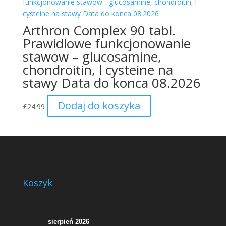
Arthron Complex 90 tabl.
Prawidlowe funkcjonowanie
stawow – glucosamine,
chondroitin, l cysteine na
stawy Data do konca 08.2026
Dodaj do koszyka
£
24.99
Koszyk
sierpień 2026