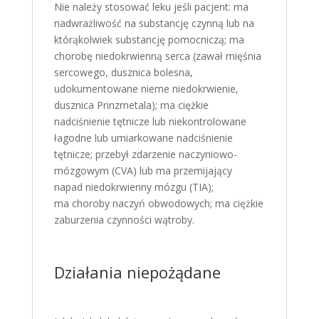
Nie należy stosować leku jeśli pacjent: ma
nadwrażliwość na substancję czynną lub na
którąkolwiek substancję pomocniczą; ma
chorobę niedokrwienną serca (zawał mięśnia
sercowego, dusznica bolesna,
udokumentowane nieme niedokrwienie,
dusznica Prinzmetala); ma ciężkie
nadciśnienie tętnicze lub niekontrolowane
łagodne lub umiarkowane nadciśnienie
tętnicze; przebył zdarzenie naczyniowo-
mózgowym (CVA) lub ma przemijający
napad niedokrwienny mózgu (TIA);
ma choroby naczyń obwodowych; ma ciężkie
zaburzenia czynności wątroby.
Działania niepożądane