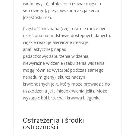
wieńcowych); atak serca (zawał mięśnia
sercowego); przyspieszona akcja serca
(częstoskurcz).
Częstość nieznana (częstość nie może być
określona na podstawie dostępnych danych):
ciężkie reakcje alergiczne (reakcje
anafilaktyczne); napad
padaczkowy; zaburzenia widzenia,
niewyraźne widzenie (zaburzenia widzenia
mogą również wystąpić podczas samego
napadu migreny); skurcz naczyń
krwionośnych jelit, który może prowadzić do
uszkodzenia jelit (niedokrwienia jelit). Może
wystąpić ból brzucha i krwawa biegunka.
Ostrzeżenia i środki
ostrożności