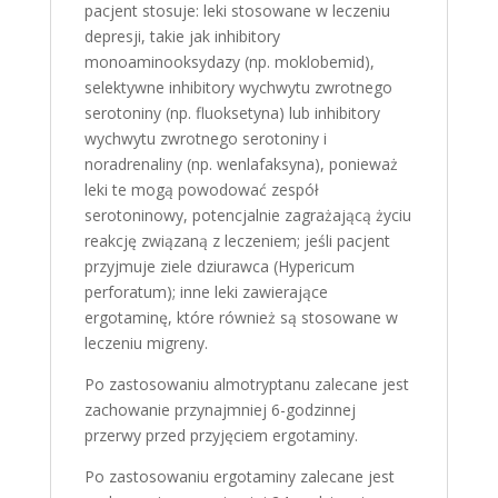
pacjent stosuje: leki stosowane w leczeniu
depresji, takie jak inhibitory
monoaminooksydazy (np. moklobemid),
selektywne inhibitory wychwytu zwrotnego
serotoniny (np. fluoksetyna) lub inhibitory
wychwytu zwrotnego serotoniny i
noradrenaliny (np. wenlafaksyna), ponieważ
leki te mogą powodować zespół
serotoninowy, potencjalnie zagrażającą życiu
reakcję związaną z leczeniem; jeśli pacjent
przyjmuje ziele dziurawca (Hypericum
perforatum); inne leki zawierające
ergotaminę, które również są stosowane w
leczeniu migreny.
Po zastosowaniu almotryptanu zalecane jest
zachowanie przynajmniej 6-godzinnej
przerwy przed przyjęciem ergotaminy.
Po zastosowaniu ergotaminy zalecane jest