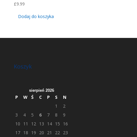
£
9.99
Dodaj do koszyka
Koszyk
sierpień 2026
P
W
Ś
C
P
S
N
1
2
3
4
5
6
7
8
9
10
11
12
13
14
15
16
17
18
19
20
21
22
23