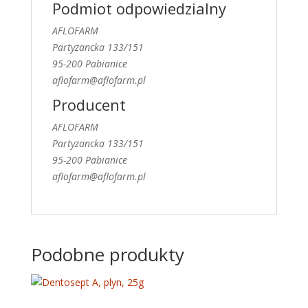
Podmiot odpowiedzialny
AFLOFARM
Partyzancka 133/151
95-200 Pabianice
aflofarm@aflofarm.pl
Producent
AFLOFARM
Partyzancka 133/151
95-200 Pabianice
aflofarm@aflofarm.pl
Podobne produkty