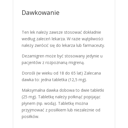
Dawkowanie
Ten lek należy zawsze stosować dokładnie
według zaleceń lekarza. W razie wątpliwości
należy zwrócić się do lekarza lub farmaceuty.
Dezamigren może być stosowany jedynie u
pacjentów z rozpoznaną migreną.
Dorośli (w wieku od 18 do 65 lat) Zalecana
dawka to: jedna tabletka (12,5 mg).
Maksymalna dawka dobowa to dwie tabletki
(25 mg). Tabletkę należy połknąć popijając
płynem (np. wodą). Tabletkę można
przyjmować z posiłkiem lub niezależnie od
posiłków.