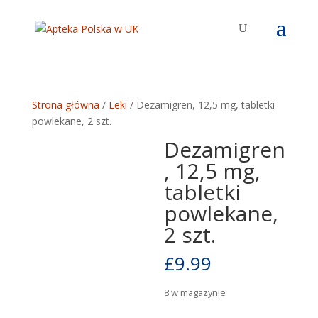
Strona główna
/
Leki
/ Dezamigren, 12,5 mg, tabletki
powlekane, 2 szt.
Dezamigren
, 12,5 mg,
tabletki
powlekane,
2 szt.
£
9.99
8 w magazynie