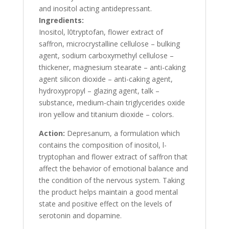
and inositol acting antidepressant.
Ingredients:
Inositol, l0tryptofan, flower extract of
saffron, microcrystalline cellulose – bulking
agent, sodium carboxymethyl cellulose –
thickener, magnesium stearate – anti-caking
agent silicon dioxide – anti-caking agent,
hydroxypropyl – glazing agent, talk –
substance, medium-chain triglycerides oxide
iron yellow and titanium dioxide – colors.
Action:
Depresanum, a formulation which
contains the composition of inositol, l-
tryptophan and flower extract of saffron that
affect the behavior of emotional balance and
the condition of the nervous system. Taking
the product helps maintain a good mental
state and positive effect on the levels of
serotonin and dopamine.