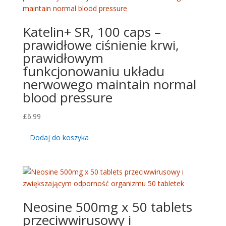
Katelin+ SR, 100 caps –
prawidłowe ciśnienie krwi,
prawidłowym
funkcjonowaniu układu
nerwowego maintain normal
blood pressure
£
6.99
Dodaj do koszyka
Neosine 500mg x 50 tablets
przeciwwirusowy i