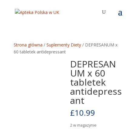
Strona główna
/
Suplementy Diety
/ DEPRESANUM x
60 tabletek antidepressant
DEPRESAN
UM x 60
tabletek
antidepress
ant
£
10.99
2 w magazynie