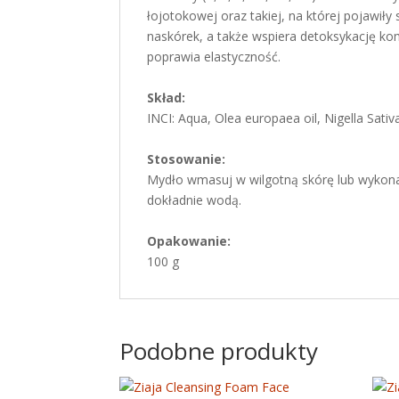
łojotokowej oraz takiej, na której pojawiły
naskórek, a także wspiera detoksykację kom
poprawia elastyczność.
Skład:
INCI: Aqua, Olea europaea oil, Nigella Sati
Stosowanie:
Mydło wmasuj w wilgotną skórę lub wykon
dokładnie wodą.
Opakowanie:
100 g
Podobne produkty