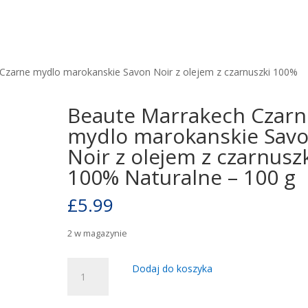
Czarne mydlo marokanskie Savon Noir z olejem z czarnuszki 100%
Beaute Marrakech Czarn
mydlo marokanskie Sav
Noir z olejem z czarnusz
100% Naturalne – 100 g
£
5.99
2 w magazynie
ilość
Dodaj do koszyka
Beaute
Marrakech