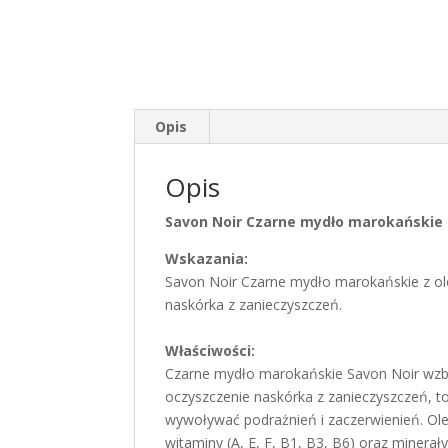
Opis
Opis
Savon Noir Czarne mydło marokańskie z
Wskazania:
Savon Noir Czarne mydło marokańskie z ol
naskórka z zanieczyszczeń.
Właściwości:
Czarne mydło marokańskie Savon Noir wzb
oczyszczenie naskórka z zanieczyszczeń, 
wywoływać podrażnień i zaczerwienień. Ole
witaminy (A, E, F, B1, B3, B6) oraz minerał