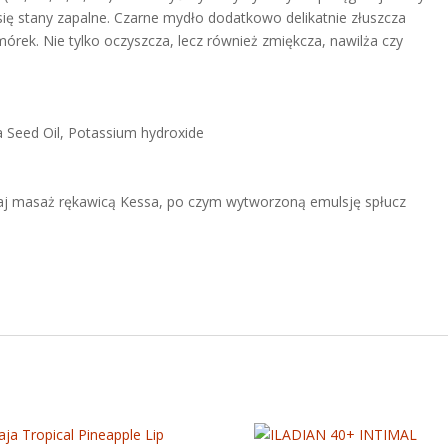
 się stany zapalne. Czarne mydło dodatkowo delikatnie złuszcza
órek. Nie tylko oczyszcza, lecz również zmiękcza, nawilża czy
va Seed Oil, Potassium hydroxide
aj masaż rękawicą Kessa, po czym wytworzoną emulsję spłucz